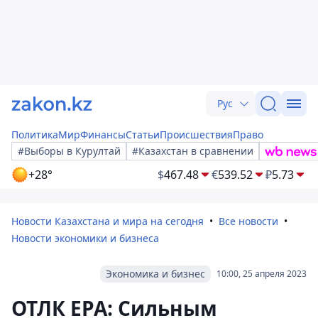
Рус
Политика
Мир
Финансы
Статьи
Происшествия
Право
#Выборы в Курултай
#Казахстан в сравнении
+28°
$
467.48
€
539.52
₽
5.73
Новости Казахстана и мира на сегодня
Все новости
Новости экономики и бизнеса
Экономика и бизнес
10:00, 25 апреля 2023
ОТЛК ЕРА: Сильным