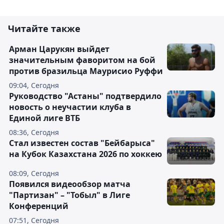
Читайте также
Арман Царукян выйдет
значительным фаворитом на бой
против бразильца Маурисио Руффи
09:04, Сегодня
Руководство "Астаны" подтвердило
новость о неучастии клуба в
Единой лиге ВТБ
08:36, Сегодня
Стал известен состав "Бейбарыса"
на Кубок Казахстана 2026 по хоккею
08:09, Сегодня
Появился видеообзор матча
"Партизан" – "Тобыл" в Лиге
Конференций
07:51, Сегодня