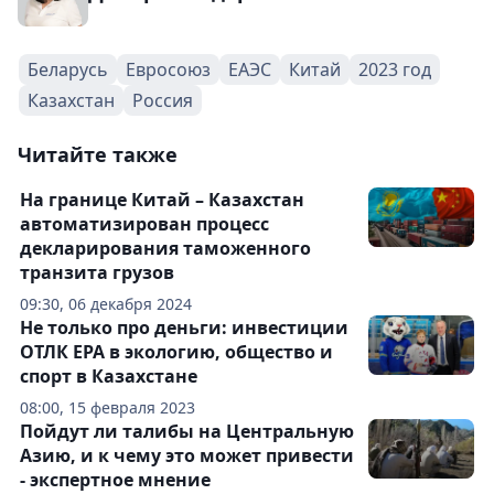
Беларусь
Евросоюз
ЕАЭС
Китай
2023 год
Казахстан
Россия
Читайте также
На границе Китай – Казахстан
автоматизирован процесс
декларирования таможенного
транзита грузов
09:30, 06 декабря 2024
Не только про деньги: инвестиции
ОТЛК ЕРА в экологию, общество и
спорт в Казахстане
08:00, 15 февраля 2023
Пойдут ли талибы на Центральную
Азию, и к чему это может привести
- экспертное мнение