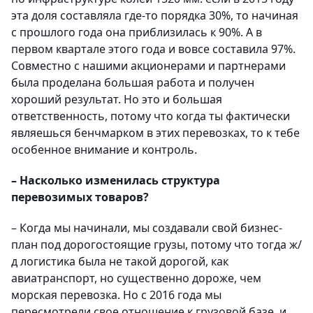
эта доля составляла где-то порядка 30%, то начиная
с прошлого года она приблизилась к 90%. А в
первом квартале этого года и вовсе составила 97%.
Совместно с нашими акционерами и партнерами
была проделана большая работа и получен
хороший результат. Но это и большая
ответственность, потому что когда ты фактически
являешься бенчмарком в этих перевозках, то к тебе
особенное внимание и контроль.
– Насколько изменилась структура
перевозимых товаров?
– Когда мы начинали, мы создавали свой бизнес-
план под дорогостоящие грузы, потому что тогда ж/
д логистика была не такой дорогой, как
авиатранспорт, но существенно дороже, чем
морская перевозка. Но с 2016 года мы
пересмотрели свое отношение к грузовой базе, и