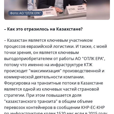
Фото: АО "ОТЛК ЕРА"
– Как это отразилось на Казахстане?
– Казахстан является ключевым участником
процессов евразийской логистики. И также, с моей
точки зрения, он является ключевым
выгодоприобретателем от работы АО "ОТЛК ЕРА",
потому что именно на инфраструктуре КТЖ
происходит "максимизация" производственной и
коммерческой деятельности компании.
Фокусировка на транзитные потоки в Казахстане
является одной из ключевых частей страновой
стратегии. При этом повышается доля
"казахстанского транзита" в общем объеме
перевозок контейнеров в сообщении КНР-ЕС-КНР
по инфраструктуре колеи 1520 мм: если в 2015 году