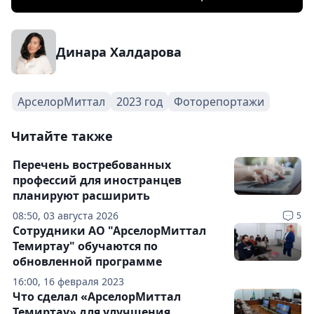
Динара Халдарова
АрселорМиттал
2023 год
Фоторепортажи
Читайте также
Перечень востребованных
профессий для иностранцев
планируют расширить
08:50, 03 августа 2026
5
Сотрудники АО "АрселорМиттал
Темиртау" обучаются по
обновленной программе
16:00, 16 февраля 2023
Что сделал «АрселорМиттал
Темиртау» для улучшения