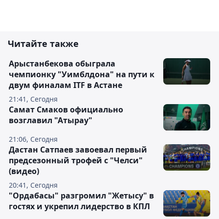
Читайте также
Арыстанбекова обыграла
чемпионку "Уимблдона" на пути к
двум финалам ITF в Астане
21:41, Сегодня
Самат Смаков официально
возглавил "Атырау"
21:06, Сегодня
Дастан Сатпаев завоевал первый
предсезонный трофей с "Челси"
(видео)
20:41, Сегодня
"Ордабасы" разгромил "Жетысу" в
гостях и укрепил лидерство в КПЛ