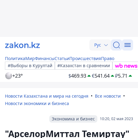
Рус
Политика
Мир
Финансы
Статьи
Происшествия
Право
#Выборы в Курултай
#Казахстан в сравнении
+23°
$
469.93
€
541.64
₽
5.71
Новости Казахстана и мира на сегодня
Все новости
Новости экономики и бизнеса
Экономика и бизнес
10:20, 02 мая 2023
"АрселорМиттал Темиртау"