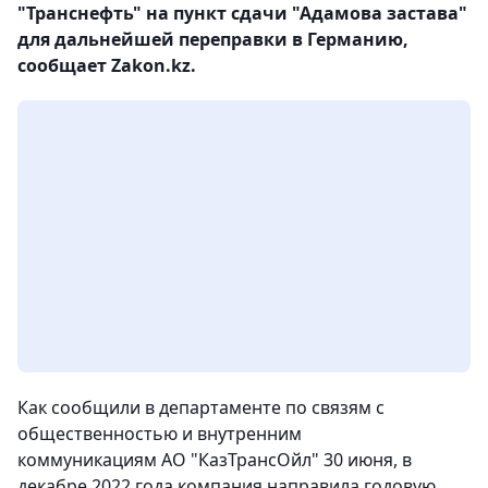
"Транснефть" на пункт сдачи "Адамова застава"
для дальнейшей переправки в Германию,
сообщает Zakon.kz.
Как сообщили в департаменте по связям с
общественностью и внутренним
коммуникациям АО "КазТрансОйл" 30 июня, в
декабре 2022 года компания направила годовую