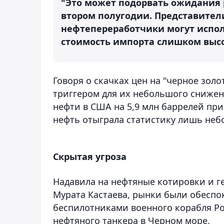
"Это может подорвать ожидания р
втором полугодии. Представител
нефтепереработчики могут испол
стоимость импорта слишком высо
Говоря о скачках цен на "черное золо
триггером для их небольшого снижен
нефти в США на 5,9 млн баррелей при
нефть отыграла статистику лишь не
Скрытая угроза
Надавила на нефтяные котировки и г
Мурата Кастаева, рынки были обесп
беспилотниками военного корабля Ро
нефтяного танкера в Черном море.