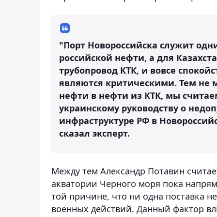
"Порт Новороссийска служит одн
российской нефти, а для Казахст
трубопровод КТК, и вовсе спокойс
являются критическими. Тем не 
нефти в нефти из КТК, мы считае
украинскому руководству о недо
инфраструктуре РФ в Новороссийск
сказал эксперт.
Между тем Александр Потавин считает
акватории Черного моря пока напряму
той причине, что ни одна поставка не
военных действий. Данный фактор вл