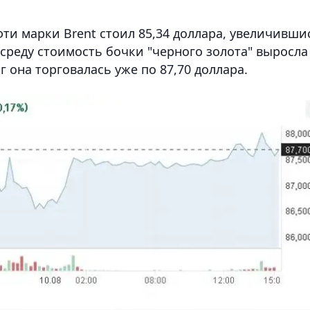
фти марки Brent стоил 85,34 доллара, увеличивши
В среду стоимость бочки "черного золота" выросла
рг она торговалась уже по 87,70 доллара.