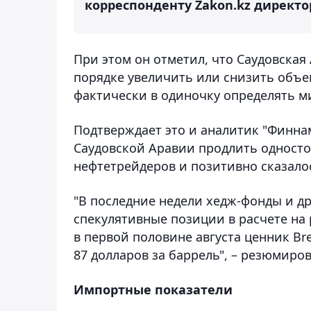
корреспонденту Zakon.kz директо
При этом он отметил, что Саудовская
порядке увеличить или снизить объе
фактически в одиночку определять м
Подтверждает это и аналитик "Финна
Саудовской Аравии продлить одност
нефтетрейдеров и позитивно сказало
"В последние недели хедж-фонды и 
спекулятивные позиции в расчете на р
в первой половине августа ценник Br
87 долларов за баррель", – резюмиро
Импортные показатели