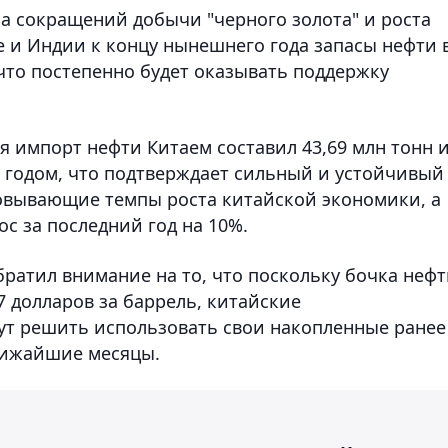
-за сокращений добычи "черного золота" и роста
е и Индии к концу нынешнего года запасы нефти 
что постепенно будет оказывать поддержку
ля импорт нефти Китаем составил 43,69 млн тонн 
 годом, что подтверждает сильный и устойчивый
ровывающие темпы роста китайской экономики, а
с за последний год на 10%.
ратил внимание на то, что поскольку бочка неф
7 долларов за баррель, китайские
т решить использовать свои накопленные ранее
лижайшие месяцы.