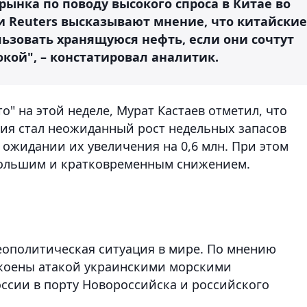
ынка по поводу высокого спроса в Китае во
и Reuters высказывают мнение, что китайские
ьзовать хранящуюся нефть, если они сочтут
кой", – констатировал аналитик.
то" на этой неделе, Мурат Кастаев отметил, что
ия стал неожиданный рост недельных запасов
 ожидании их увеличения на 0,6 млн. При этом
большим и кратковременным снижением.
еополитическая ситуация в мире. По мнению
окоены атакой украинскими морскими
ссии в порту Новороссийска и российского