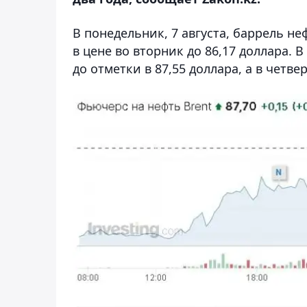
В понедельник, 7 августа, баррель не
в цене во вторник до 86,17 доллара. 
до отметки в 87,55 доллара, а в четве