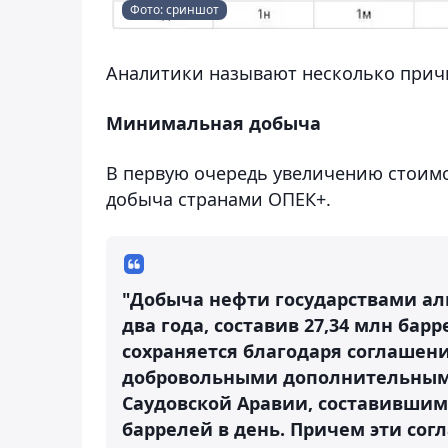
Фото: сриншот
Аналитики называют несколько прич
Минимальная добыча
В первую очередь увеличению стоимо
добыча странами ОПЕК+.
"Добыча нефти государствами ал
два года, составив 27,34 млн ба
сохраняется благодаря соглашен
добровольными дополнительным
Саудовской Аравии, составившими
баррелей в день. Причем эти согл