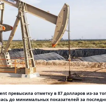
nt превысила отметку в 87 долларов из-за тог
лась до минимальных показателей за последн