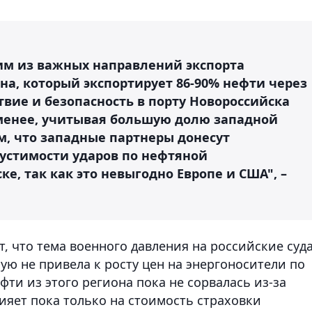
им из важных направлений экспорта
ана, который экспортирует 86-90% нефти через
твие и безопасность в порту Новороссийска
менее, учитывая большую долю западной
м, что западные партнеры донесут
пустимости ударов по нефтяной
е, так как это невыгодно Европе и США", –
, что тема военного давления на российские суда
ю не привела к росту цен на энергоносители по
фти из этого региона пока не сорвалась из-за
ияет пока только на стоимость страховки