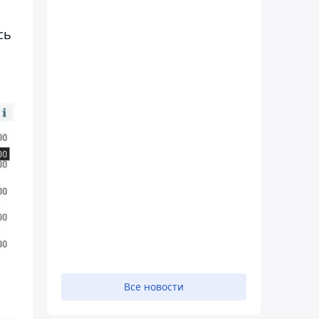
сь
Все новости