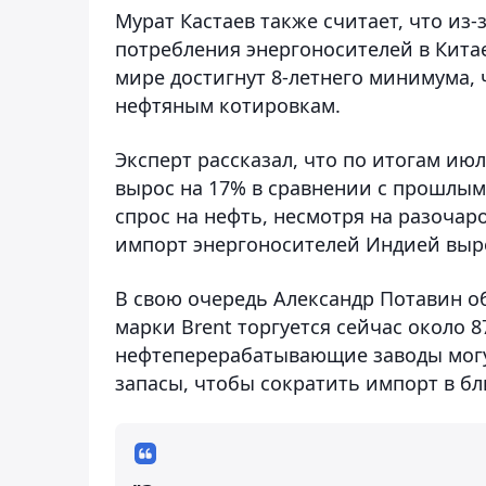
Мурат Кастаев также считает, что из
потребления энергоносителей в Кита
мире достигнут 8-летнего минимума, 
нефтяным котировкам.
Эксперт рассказал, что по итогам ию
вырос на 17% в сравнении с прошлым
спрос на нефть, несмотря на разоча
импорт энергоносителей Индией выро
В свою очередь Александр Потавин об
марки Brent торгуется сейчас около 8
нефтеперерабатывающие заводы могу
запасы, чтобы сократить импорт в б