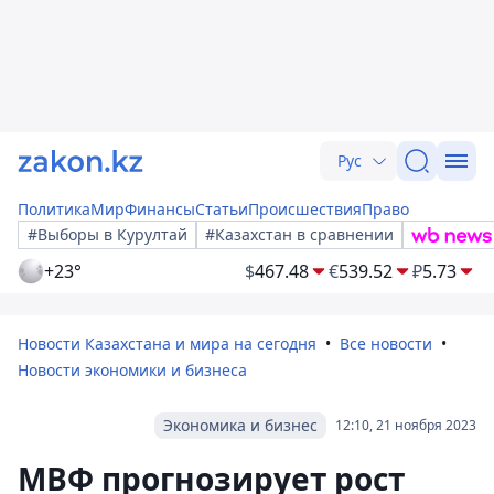
Рус
Политика
Мир
Финансы
Статьи
Происшествия
Право
#Выборы в Курултай
#Казахстан в сравнении
+23°
$
467.48
€
539.52
₽
5.73
Новости Казахстана и мира на сегодня
Все новости
Новости экономики и бизнеса
Экономика и бизнес
12:10, 21 ноября 2023
МВФ прогнозирует рост