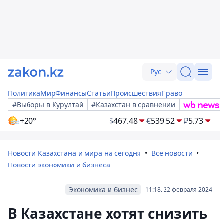
Рус
Политика
Мир
Финансы
Статьи
Происшествия
Право
#Выборы в Курултай
#Казахстан в сравнении
+20°
$
467.48
€
539.52
₽
5.73
Новости Казахстана и мира на сегодня
Все новости
Новости экономики и бизнеса
Экономика и бизнес
11:18, 22 февраля 2024
В Казахстане хотят снизить