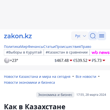
Рус
Политика
Мир
Финансы
Статьи
Происшествия
Право
#Выборы в Курултай
#Казахстан в сравнении
+23°
$
467.48
€
539.52
₽
5.73
Новости Казахстана и мира на сегодня
Все новости
Новости экономики и бизнеса
Экономика и бизнес
17:55, 28 марта 2024
Как в Казахстане