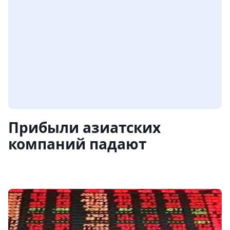
Прибыли азиатских
компаний падают