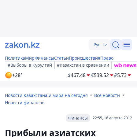
Рус
Политика
Мир
Финансы
Статьи
Происшествия
Право
#Выборы в Курултай
#Казахстан в сравнении
+28°
$
467.48
€
539.52
₽
5.73
Новости Казахстана и мира на сегодня
Все новости
Новости финансов
Финансы
22:55, 16 августа 2012
Прибыли азиатских