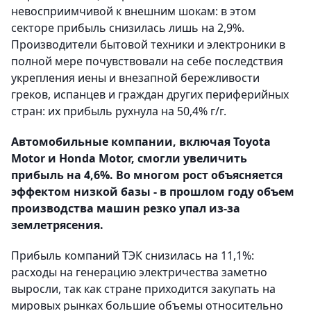
невосприимчивой к внешним шокам: в этом
секторе прибыль снизилась лишь на 2,9%.
Производители бытовой техники и электроники в
полной мере почувствовали на себе последствия
укрепления иены и внезапной бережливости
греков, испанцев и граждан других периферийных
стран: их прибыль рухнула на 50,4% г/г.
Автомобильные компании, включая Toyota
Motor и Honda Motor, смогли увеличить
прибыль на 4,6%. Во многом рост объясняется
эффектом низкой базы - в прошлом году объем
производства машин резко упал из-за
землетрясения.
Прибыль компаний ТЭК снизилась на 11,1%:
расходы на генерацию электричества заметно
выросли, так как стране приходится закупать на
мировых рынках большие объемы относительно