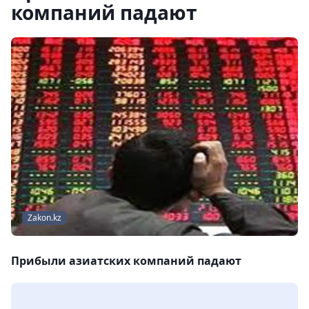
компаний падают
Zakon.kz
Прибыли азиатских компаний падают