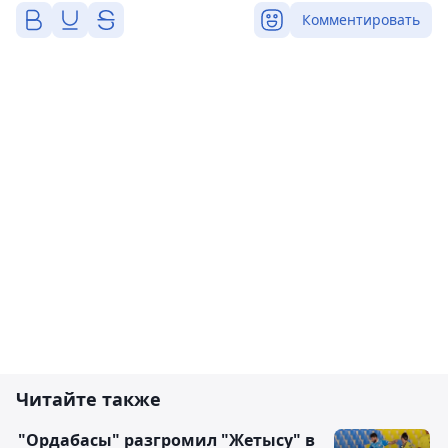
Комментировать
Читайте также
"Ордабасы" разгромил "Жетысу" в