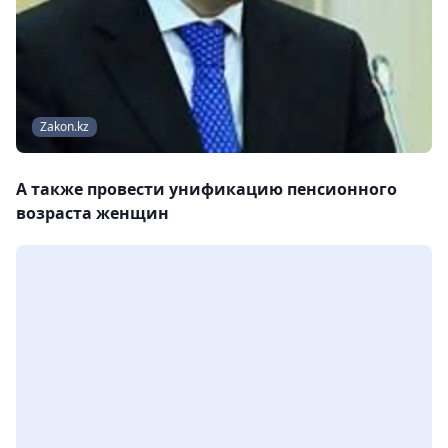
Zakon.kz
А также провести унификацию пенсионного
возраста женщин