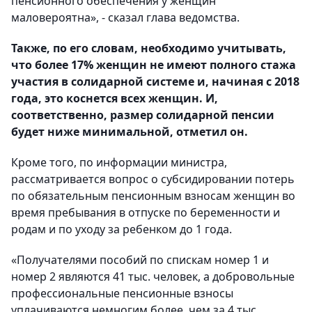
пенсионного обеспечения у женщин
маловероятна», - сказал глава ведомства.
Также, по его словам, необходимо учитывать,
что более 17% женщин не имеют полного стажа
участия в солидарной системе и, начиная с 2018
года, это коснется всех женщин. И,
соответственно, размер солидарной пенсии
будет ниже минимальной, отметил он.
Кроме того, по информации министра,
рассматривается вопрос о субсидировании потерь
по обязательным пенсионным взносам женщин во
время пребывания в отпуске по беременности и
родам и по уходу за ребенком до 1 года.
«Получателями пособий по спискам номер 1 и
номер 2 являются 41 тыс. человек, а добровольные
профессиональные пенсионные взносы
уплачиваются немногим более, чем за 4 тыс.