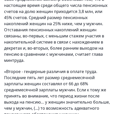
настоящее время среди общего числа пенсионных
счетов на долю женщин приходится 3,8 млн, или
45% счетов. Средний размер пенсионных
накоплений женщин на 25% ниже, чем у мужчин.
Отставания пенсионных накоплений женщин
связаны, во-первых, с меньшим стажем участия в
накопительной системе в связи с нахождением в
декретах и, во-вторых, более ранним выходом на
пенсию в сравнении с мужчинами, считает глава
минтруда.
«Второе - гендерные различия в оплате труда.
Последние пять лет размер среднемесячной
зарплаты женщин составлял от 66 до 68%
среднемесячной зарплаты мужчин. Если к тому же
принять во внимание, что период жизни после
выхода на пенсию… у женщин значительно больше,
чем у мужчин, (...) то возможность адекватного