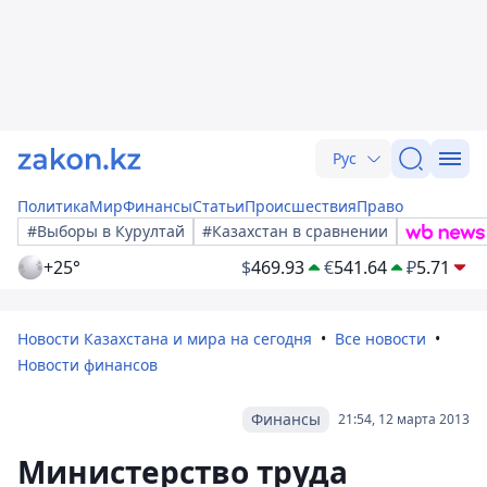
Рус
Политика
Мир
Финансы
Статьи
Происшествия
Право
#Выборы в Курултай
#Казахстан в сравнении
+25°
$
469.93
€
541.64
₽
5.71
Новости Казахстана и мира на сегодня
Все новости
Новости финансов
Финансы
21:54, 12 марта 2013
Министерство труда