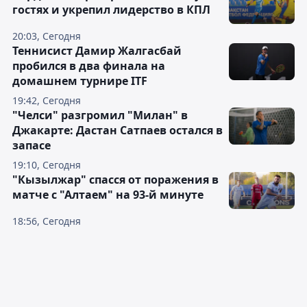
гостях и укрепил лидерство в КПЛ
20:03, Сегодня
Теннисист Дамир Жалгасбай
пробился в два финала на
домашнем турнире ITF
19:42, Сегодня
"Челси" разгромил "Милан" в
Джакарте: Дастан Сатпаев остался в
запасе
19:10, Сегодня
"Кызылжар" спасся от поражения в
матче с "Алтаем" на 93-й минуте
18:56, Сегодня