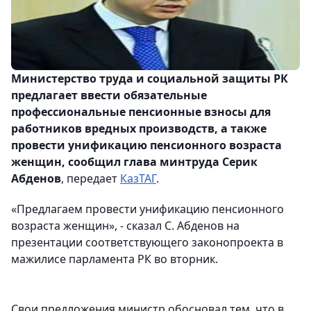
Министерство труда и социальной защиты РК
предлагает ввести обязательные
профессиональные пенсионные взносы для
работников вредных производств, а также
провести унификацию пенсионного возраста
женщин, сообщил глава минтруда Серик
Абденов
, передает
КазТАГ
.
«Предлагаем провести унификацию пенсионного
возраста женщин», - сказал С. Абденов на
презентации соответствующего законопроекта в
мажилисе парламента РК во вторник.
Свои предложения министр обосновал тем, что в