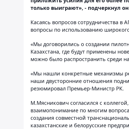
приложить усилия для его более п
только выиграют», - подчеркнул он
Касаясь вопросов сотрудничества в А
вопросы по использованию широкого 
«Мы договорились о создании пилотн
Казахстана, где будут применены нов
можно было распространить среди на
«Мы нашли конкретные механизмы ре
наши двусторонние отношения подним
резюмировал Премьер-Министр РК.
М.Мясникович согласился с коллегой,
взаимопонимание по многим вопроса
создания совместной транснациональ
казахстанские и белорусские предпри