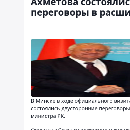
Ахметова состоялис
переговоры в расш
В Минске в ходе официального визи
состоялись двусторонние переговоры
министра РК.