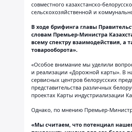
совместного казахстанско-белорусск
сельскохозяйственной и коммунальной
В ходе брифинга главы Правительс
словам Премьер-Министра Казахста
всему спектру взаимодействия, а
товарооборота».
«Особое внимание мы уделили вопрос
и реализации «Дорожной карты». В н
сервисных центров белорусских пред
представительства различных белорус
проектах Карты индустриализации Каз
Однако, по мнению Премьер-Министра
«Мы считаем, что потенциал наше