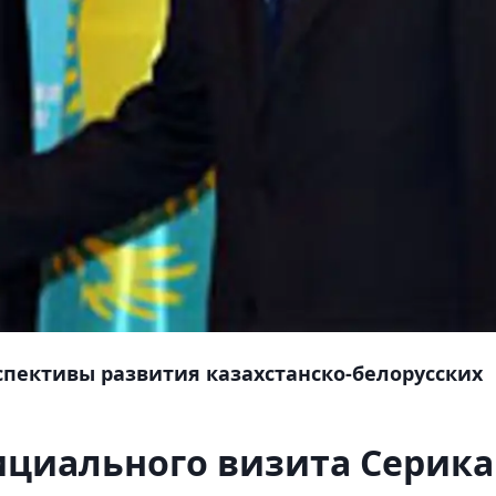
спективы развития казахстанско-белорусских
ициального визита Серика