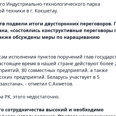
ого Индустриально-технологического парка
 техники в г. Кокшетау.
тв подвели итоги двусторонних переговоров. 
на, «состоялись конструктивные переговоры 
 также обсуждены меры по наращиванию
ам исполнения пунктов поручений глав государс
астоящее время в нашей стране действуют более 
приятий, 80 совместных предприятий, а также
ских предприятий. Беларусь участвует в 5
ахстана», - отметил С.Ахметов.
 РК, этого недостаточно.
го сотрудничества высокий и необходимо