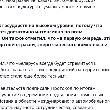
ективы развития казахстанско-белорусских
еского, культурно-гуманитарного и научно-
осударств на высоком уровне, потому что
я достаточно интенсивно по всем
. Он также отметил, что «в первую очередь, эт
ртной отрасли, энергетического комплекса и
л, что «Беларусь всегда будет стремиться к
аботы казахстанских предприятий на территории
ство стало еще более тесным».
авительств подписали Протокол по итогам
 участие в церемонии подписания совместных
йствия в области международного автомобильног
орта, научного сотрудничества, создания