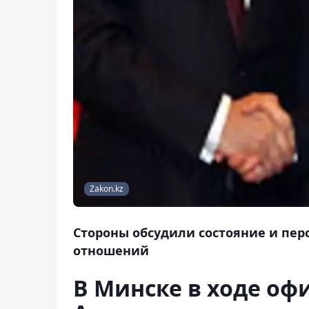
Zakon.kz
Стороны обсудили состояние и пер
отношений
В Минске в ходе оф