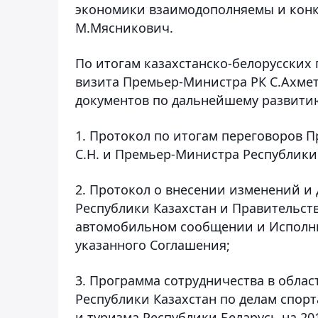
экономики взаимодополняемы и конк
М.Мясникович.
По итогам казахстанско-белорусских
визита Премьер-Министра РК С.Ахмет
документов по дальнейшему развитию
1. Протокол по итогам переговоров 
С.Н. и Премьер-Министра Республики
2. Протокол о внесении изменений и
Республики Казахстан и Правительст
автомобильном сообщении и Исполн
указанного Соглашения;
3. Программа сотрудничества в облас
Республики Казахстан по делам спор
и туризма Республики Беларусь на 201