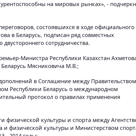
урентоспособны на мировых рынках», - подчеркн
 переговоров, состоявшихся в ходе официального
ова в Беларусь, подписан ряд совместных
 двустороннего сотрудничества.
Премьер-Министра Республики Казахстан Ахметов
 Беларусь Мясниковича М.В.;
 дополнений в Соглашение между Правительством
вом Республики Беларусь о международном
ительный протокол о правилах применения
ти физической культуры и спорта между Агентст
та и физической культуры и Министерством спорт
3 - 2014 годы;