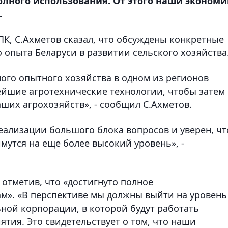
олного использования. От этого наши эконом
.
ПК, С.Ахметов сказал, что обсуждены конкретные
опыта Беларуси в развитии сельского хозяйства
ого опытного хозяйства в одном из регионов
ейшие агротехнические технологии, чтобы затем
ших агрохозяйств», - сообщил С.Ахметов.
ализации большого блока вопросов и уверен, чт
утся на еще более высокий уровень», -
 отметив, что «достигнуто полное
м». «В перспективе мы должны выйти на уровень
ной корпорации, в которой будут работать
ятия. Это свидетельствует о том, что наши