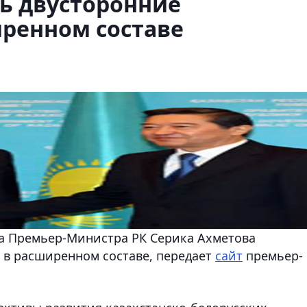
ь двусторонние
иренном составе
та Премьер-Министра РК Серика Ахметова
 в расширенном составе, передает
сайт
премьер-