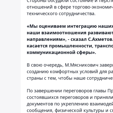
Стороны обсудили состояние и персп
отношений в сфере торгово-экономич
технического сотрудничества.
«Мы оцениваем интеграцию наших г
наши взаимоотношения развиваютс
направлениям», - сказал С.Ахметов
касается промышленности, транспо
коммуникационной сферы».
В свою очередь, М.Мясникович завери
созданию комфортных условий для р
страны с тем, чтобы наше сотрудниче
По завершении переговоров главы Пр
состоявшихся переговоров и приняли
документов по укреплению взаимоде
сообщения, физической культуры и сп