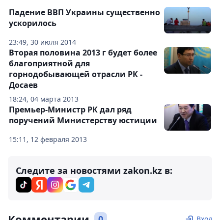
Падение ВВП Украины существенно
ускорилось
23:49, 30 июля 2014
Вторая половина 2013 г будет более
благоприятной для
горнодобывающей отрасли РК -
Досаев
18:24, 04 марта 2013
Премьер-Министр РК дал ряд
поручений Министерству юстиции
15:11, 12 февраля 2013
Следите за новостями zakon.kz в:
Комментарии
0
Вход