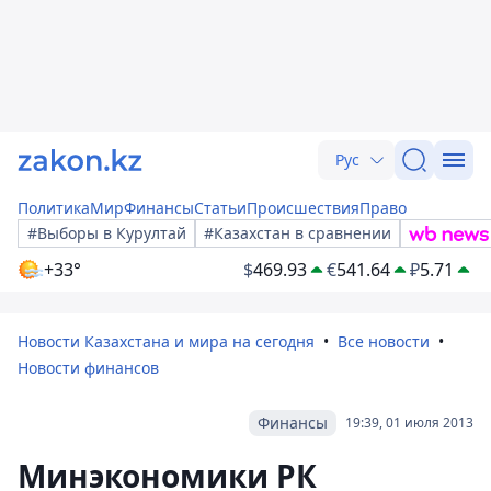
Рус
Политика
Мир
Финансы
Статьи
Происшествия
Право
#Выборы в Курултай
#Казахстан в сравнении
+33°
$
469.93
€
541.64
₽
5.71
Новости Казахстана и мира на сегодня
Все новости
Новости финансов
Финансы
19:39, 01 июля 2013
Минэкономики РК