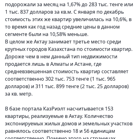
подорожали за месяц на 1,67% до 283 тыс. тенге или
1 тыс. 837 долларов за кв.м. С января по декабрь
стоимость этих же квартир увеличилась на 10,6%, в
то время как год назад средние цены в данном
сегменте были на 10,58% меньше.
В целом же Актау занимает третье место среди
крупных городов Казахстана по стоимости квартир.
Дороже чем в нем данный тип недвижимости
продается лишь в Алматы и Астане, где
средневзвешенная стоимость квартир составляет
соответственно 302 тыс. 753 тенге (1 тыс. 965
долларов) и 311 тыс. 899 тенге (2 тыс. 25 долларов)
за кв. метр.
В базе портала КазРиэлт насчитывается 153
квартиры, реализуемые в Актау. Количество
экспонируемых жилых домов и земельных участков
равнялось соответственно 18 и 56 единицам
соответственно. Помимо этого на страницах