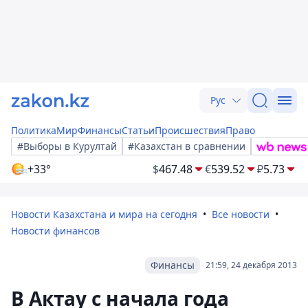
Рус
Политика
Мир
Финансы
Статьи
Происшествия
Право
#Выборы в Курултай
#Казахстан в сравнении
+33°
$
467.48
€
539.52
₽
5.73
Новости Казахстана и мира на сегодня
Все новости
Новости финансов
Финансы
21:59, 24 декабря 2013
В Актау с начала года