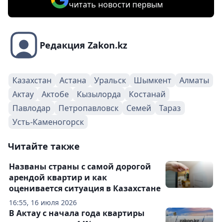
читать новости первым
Редакция Zakon.kz
Казахстан
Астана
Уральск
Шымкент
Алматы
Актау
Актобе
Кызылорда
Костанай
Павлодар
Петропавловск
Семей
Тараз
Усть-Каменогорск
Читайте также
Названы страны с самой дорогой
арендой квартир и как
оценивается ситуация в Казахстане
16:55, 16 июля 2026
В Актау с начала года квартиры