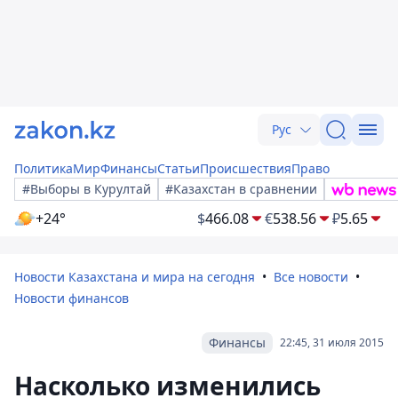
Рус
Политика
Мир
Финансы
Статьи
Происшествия
Право
#Выборы в Курултай
#Казахстан в сравнении
+24°
$
466.08
€
538.56
₽
5.65
Новости Казахстана и мира на сегодня
Все новости
Новости финансов
Финансы
22:45, 31 июля 2015
Насколько изменились