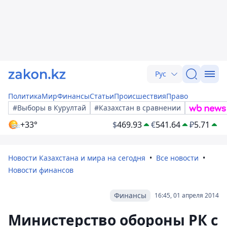
Рус
Политика
Мир
Финансы
Статьи
Происшествия
Право
#Выборы в Курултай
#Казахстан в сравнении
+33°
$
469.93
€
541.64
₽
5.71
Новости Казахстана и мира на сегодня
Все новости
Новости финансов
Финансы
16:45, 01 апреля 2014
Министерство обороны РК с