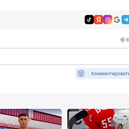
В
Комментироват