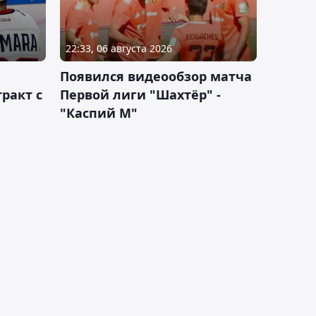
22:33, 06 августа 2026
Появился видеообзор матча
ракт с
Первой лиги "Шахтёр" -
"Каспий М"