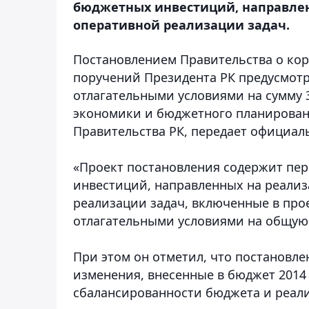
бюджетных инвестиций, направле
оперативной реализации задач.
Постановлением Правительства о кор
поручений Президента РК предусмот
отлагательными условиями на сумму 3
экономики и бюджетного планировани
Правительства РК, передает официа
«Проект постановления содержит пе
инвестиций, направленных на реали
реализации задач, включенные в про
отлагательными условиями на общую су
При этом он отметил, что постановл
изменения, внесенные в бюджет 2014
сбалансированности бюджета и реали