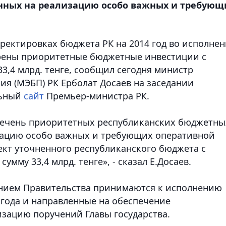
нных на реализацию особо важных и требующ
ректировках бюджета РК на 2014 год во исполне
рены приоритетные бюджетные инвестиции с
3,4 млрд. тенге, сообщил сегодня министр
я (МЭБП) РК Ерболат Досаев на заседании
льный
сайт
Премьер-министра РК.
речень приоритетных республиканских бюджетны
зацию особо важных и требующих оперативной
ект уточненного республиканского бюджета с
мму 33,4 млрд. тенге», - сказал Е.Досаев.
ением Правительства принимаются к исполнению
 года и направленные на обеспечение
зацию поручений Главы государства.