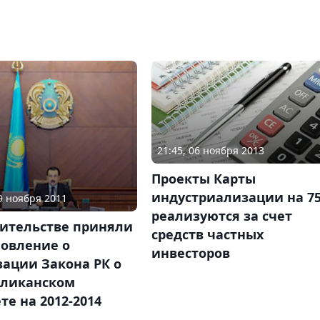
21:45, 06 ноября 2013
Проекты Карты
индустриализации на 7
29 ноября 2011
реализуются за счет
вительстве приняли
средств частных
новление о
инвесторов
ации Закона РК о
бликанском
е на 2012-2014