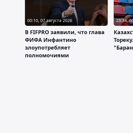
00:10, 07 августа 2026
23:34, 0
В FIFPRO заявили, что глава
Казах
ФИФА Инфантино
Тореку
злоупотребляет
"Бара
полномочиями