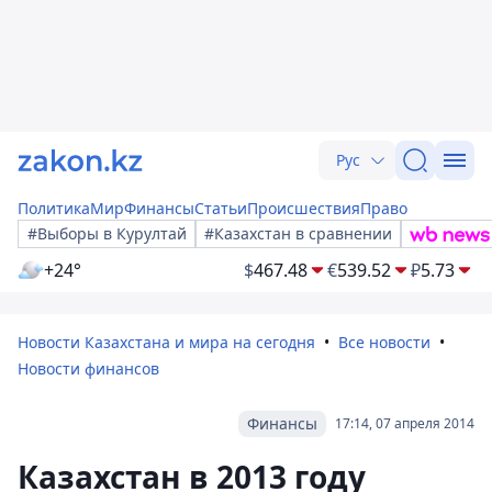
Рус
Политика
Мир
Финансы
Статьи
Происшествия
Право
#Выборы в Курултай
#Казахстан в сравнении
+24°
$
467.48
€
539.52
₽
5.73
Новости Казахстана и мира на сегодня
Все новости
Новости финансов
Финансы
17:14, 07 апреля 2014
Казахстан в 2013 году