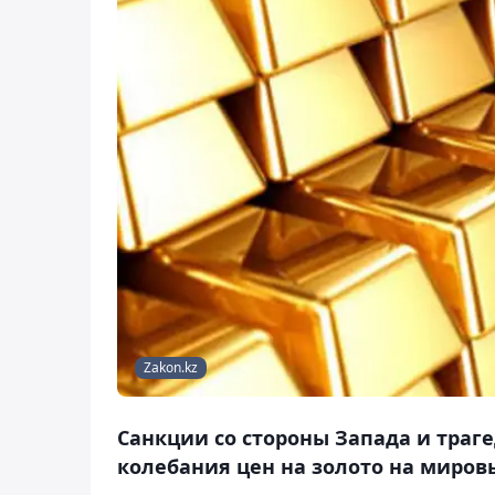
Zakon.kz
Санкции со стороны Запада и траг
колебания цен на золото на миров