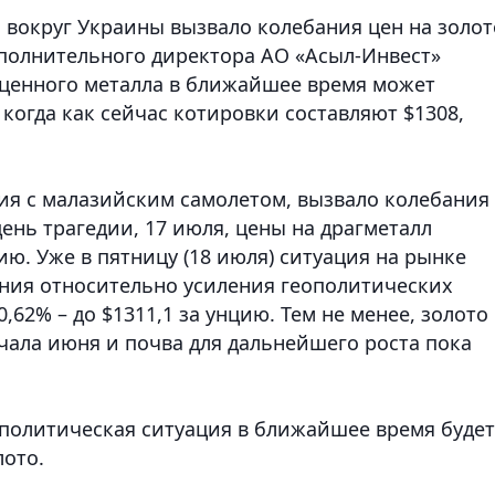
 вокруг Украины вызвало колебания цен на золот
полнительного директора АО «Асыл-Инвест»
оценного металла в ближайшее время может
 когда как сейчас котировки составляют $1308
,
дия с малазийским самолетом, вызвало колебания
день трагедии, 17 июля, цены на драгметалл
цию. Уже в пятницу (18 июля) ситуация на рынке
ения относительно усиления геополитических
,62% – до $1311,1 за унцию. Тем не менее, золото
чала июня и почва для дальнейшего роста пока
ополитическая ситуация в ближайшее время будет
лото.