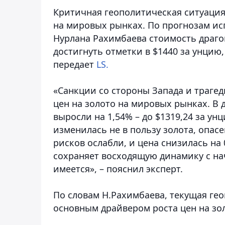
Критичная геополитическая ситуация
на мировых рынках. По прогнозам ис
Нурлана Рахимбаева стоимость драг
достигнуть отметки в $1440 за унцию,
передает
LS.
«Санкции со стороны Запада и траге
цен на золото на мировых рынках. В 
выросли на 1,54% – до $1319,24 за ун
изменилась не в пользу золота, опас
рисков ослабли, и цена снизилась на 0
сохраняет восходящую динамику с на
имеется», – пояснил эксперт.
По словам Н.Рахимбаева, текущая ге
основным драйвером роста цен на зо