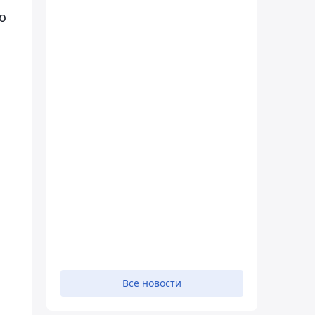
о
Все новости