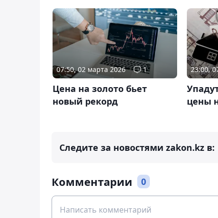
07:50, 02 марта 2026
1
23:00, 
Цена на золото бьет
Упаду
новый рекорд
цены 
Следите за новостями zakon.kz в:
Комментарии
0