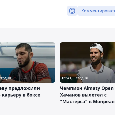
Комментироват
Сегодня
05:41, Сегодня
еву предложили
Чемпион Almaty Open 
 карьеру в боксе
Хачанов вылетел с
"Мастерса" в Монреал