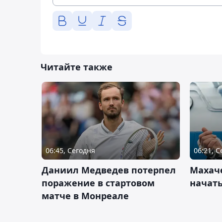
Читайте также
06:45, Сегодня
06:21, 
Даниил Медведев потерпел
Махач
поражение в стартовом
начать
матче в Монреале