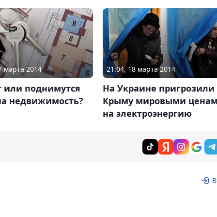
07 марта 2014
21:04, 18 марта 2014
т или поднимутся
На Украине пригрозили
на недвижимость?
Крыму мировыми цена
на электроэнергию
В