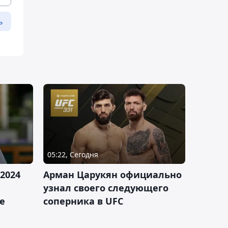
ь
05:22, Сегодня
2024
Арман Царукян официально
узнал своего следующего
е
соперника в UFC