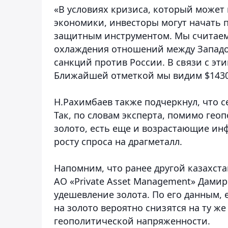
«В условиях кризиса, который может
экономики, инвесторы могут начать 
защитным инструментом. Мы считаем,
охлаждения отношений между Западом
санкций против России. В связи с эт
Ближайшей отметкой мы видим $1430-
Н.Рахимбаев также подчеркнул, что с
Так, по словам эксперта, помимо гео
золото, есть еще и возрастающие ин
росту спроса на драгметалл.
Напомним, что ранее
другой казахст
АО «Private Asset Management» Дамир
удешевление золота
. По его данным,
на золото вероятно снизятся на ту же
геополитической напряженности.