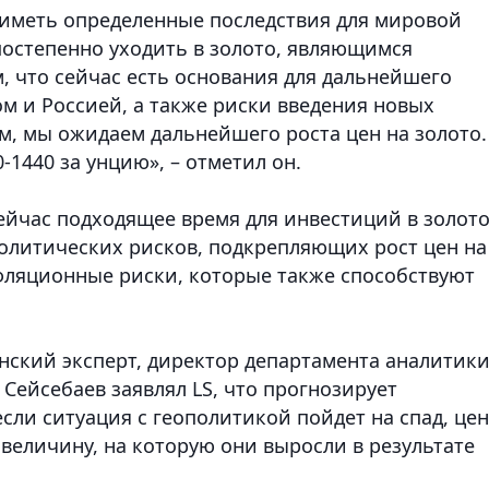
 иметь определенные последствия для мировой
постепенно уходить в золото, являющимся
 что сейчас есть основания для дальнейшего
 и Россией, а также риски введения новых
им, мы ожидаем дальнейшего роста цен на золото.
1440 за унцию», – отметил он.
ейчас подходящее время для инвестиций в золото
политических рисков, подкрепляющих рост цен на
фляционные риски, которые также способствуют
анский эксперт, директор департамента аналитик
 Сейсебаев
заявлял LS, что прогнозирует
 если ситуация с геополитикой пойдет на спад, це
 величину, на которую они выросли в результате