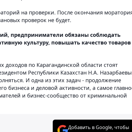
ораторий на проверки. После окончания моратори
ановых проверок не будет.
рий, предприниматели обязаны соблюдать
ативную культуру, повышать качество товаров
х доходов по Карагандинской области стоят
езидентом Республики Казахстан Н.А. Назарбаевы
лняться. И одна из этих задач - продолжение
го бизнеса и деловой активности, а самое главно
мателей и бизнес-сообщество от криминальной
Добавить в Google, чтобы