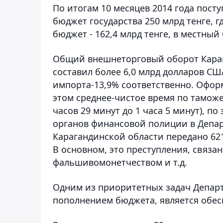
По итогам 10 месяцев 2014 года пост
бюджет государства 250 млрд тенге, г
бюджет - 162,4 млрд тенге, в местный 
Общий внешнеторговый оборот Карага
составил более 6,0 млрд долларов США
импорта-13,9% соответственно. Офор
этом среднее-чистое время по таможе
часов 29 минут до 1 часа 5 минут), по
органов финансовой полиции в Депар
Карагандинской области передано 62
В основном, это преступления, связ
фальшивомонетчеством и т.д.
Одним из приоритетных задач Департ
пополнением бюджета, является обесп