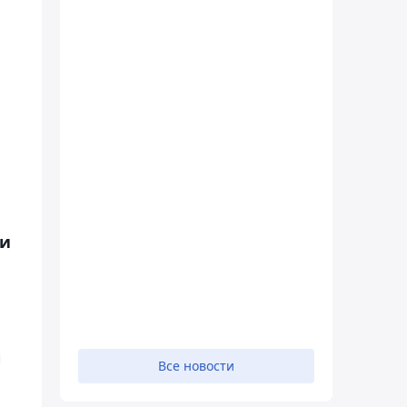
ти
и
Все новости