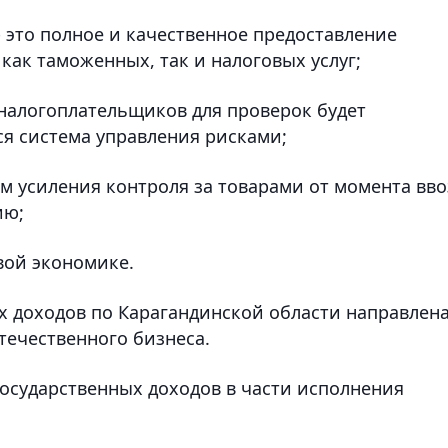
 это полное и качественное предоставление
 как таможенных, так и налоговых услуг;
р налогоплательщиков для проверок будет
ся система управления рисками;
м усиления контроля за товарами от момента вво
ию;
вой экономике.
х доходов по Карагандинской области направлен
течественного бизнеса.
осударственных доходов в части исполнения