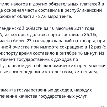
упило налогов и других обязательных платежей в
де основная часть составила в республиканский
бюджет области - 87,6 млрд тенге.
ндинской области за 10 месяцев 2014 года
, из которых доля экспорта составила 86,1%,
млено более 23 тысяч деклараций на товары, при
нной очистке при импорте сокращено в 12 раз (с
 экспорту время составило в октябре 16 минут. Из
тамент государственных доходов по
1 уголовное дело об экономических преступления
анные с лжепредпринимательством, хищением,
амента государственных доходов, наряду с
ечение качества государственных услуг.