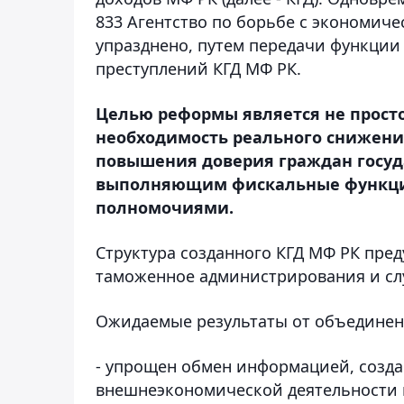
833 Агентство по борьбе с экономич
упразднено, путем передачи функци
преступлений КГД МФ РК.
Целью реформы является не просто
необходимость реального снижени
повышения доверия граждан госуд
выполняющим фискальные функци
полномочиями.
Структура созданного КГД МФ РК пред
таможенное администрирования и сл
Ожидаемые результаты от объединени
- упрощен обмен информацией, созда
внешнеэкономической деятельности 