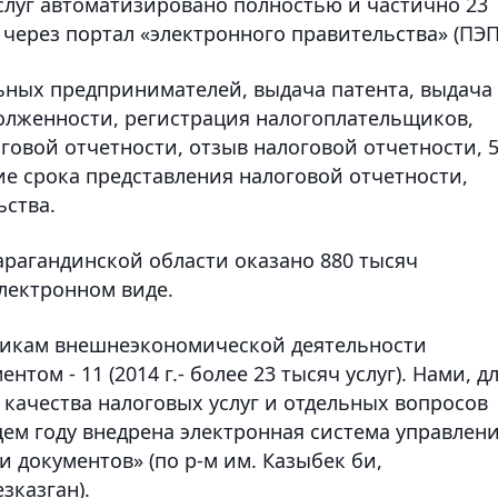
слуг автоматизировано полностью и частично 23
ы через портал «электронного правительства» (ПЭП
ных предпринимателей, выдача патента, выдача
долженности, регистрация налогоплательщиков,
овой отчетности, отзыв налоговой отчетности, 
ие срока представления налоговой отчетности,
ьства.
арагандинской области оказано 880 тысяч
электронном виде.
никам внешнеэкономической деятельности
том - 11 (2014 г.- более 23 тысяч услуг). Нами, д
качества налоговых услуг и отдельных вопросов
ем году внедрена электронная система управлен
 документов» (по р-м им. Казыбек би,
зказган).