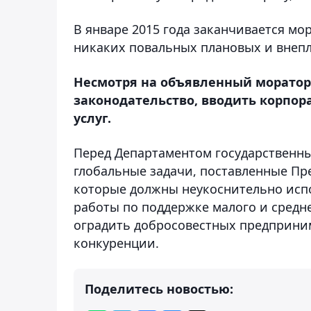
В январе 2015 года заканчивается м
никаких повальных плановых и внепл
Несмотря на объявленный морато
законодательство, вводить корпор
услуг.
Перед Департаментом государственны
глобальные задачи, поставленные Пр
которые должны неукоснительно испо
работы по поддержке малого и средне
оградить добросовестных предприни
конкуренции.
Поделитесь новостью: