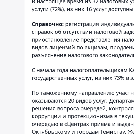
В настоящее время из 32 налоговых у
услуги (72%), из них 16 услуг доступн
Справочно:
регистрация индивидуаль
справок об отсутствии налоговой за
приостановление представления налог
видов лицензий по акцизам, продлен
разъяснение налогового законодател
С начала года налогоплательщикам К
государственных услуг, из них 73% в 
По таможенному направлению участ
оказываются 20 видов услуг, Департамен
решения вопроса очередей, контроля 
коррупции и протекционизма в текущ
очередью в «Центрах приема и выдачи
Октябрьскому и городам Темиртау, Же