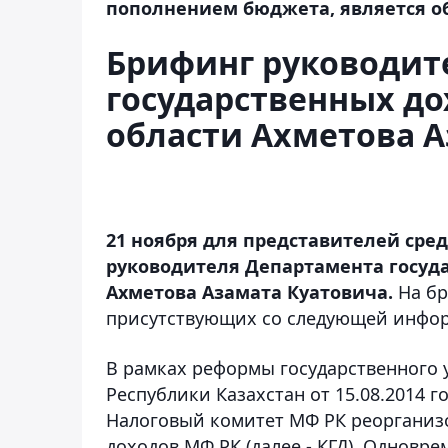
пополнением бюджета, является об
Брифинг руководит
государственных до
области Ахметова 
21 ноября для представителей ср
руководителя Департамента госуд
Ахметова Азамата Куатовича.
На бр
присутствующих со следующей инфо
В рамках реформы государственного 
Республики Казахстан от 15.08.2014 
Налоговый комитет МФ РК реорганизо
доходов МФ РК (далее - КГД). Одновре