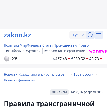
Рус
Политика
Мир
Финансы
Статьи
Происшествия
Право
#Выборы в Курултай
#Казахстан в сравнении
+23°
$
467.48
€
539.52
₽
5.73
Новости Казахстана и мира на сегодня
Все новости
Новости финансов
Финансы
14:58, 06 февраля 2015
Правила трансграничной