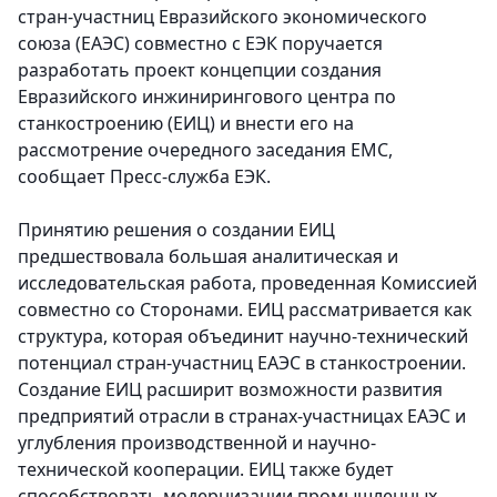
стран-участниц Евразийского экономического
союза (ЕАЭС) совместно с ЕЭК поручается
разработать проект концепции создания
Евразийского инжинирингового центра по
станкостроению (ЕИЦ) и внести его на
рассмотрение очередного заседания ЕМС
,
сообщает Пресс-служба ЕЭК.
Принятию решения о создании ЕИЦ
предшествовала большая аналитическая и
исследовательская работа, проведенная Комиссией
совместно со Сторонами. ЕИЦ рассматривается как
структура, которая объединит научно-технический
потенциал стран-участниц ЕАЭС в станкостроении.
Создание ЕИЦ расширит возможности развития
предприятий отрасли в странах-участницах ЕАЭС и
углубления производственной и научно-
технической кооперации. ЕИЦ также будет
способствовать модернизации промышленных