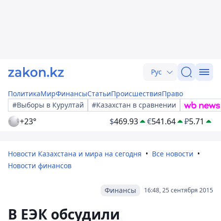
Рус
Политика
Мир
Финансы
Статьи
Происшествия
Право
#Выборы в Курултай
#Казахстан в сравнении
+23°
$
469.93
€
541.64
₽
5.71
Новости Казахстана и мира на сегодня
Все новости
Новости финансов
Финансы
16:48, 25 сентября 2015
В ЕЭК обсудили