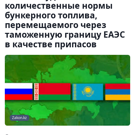
количественные нормы
бункерного топлива,
перемещаемого через
таможенную границу ЕАЭС
в качестве припасов
Zakon.kz