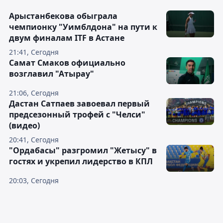
Арыстанбекова обыграла
чемпионку "Уимблдона" на пути к
двум финалам ITF в Астане
21:41, Сегодня
Самат Смаков официально
возглавил "Атырау"
21:06, Сегодня
Дастан Сатпаев завоевал первый
предсезонный трофей с "Челси"
(видео)
20:41, Сегодня
"Ордабасы" разгромил "Жетысу" в
гостях и укрепил лидерство в КПЛ
20:03, Сегодня