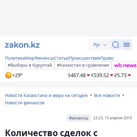
Рус
Политика
Мир
Финансы
Статьи
Происшествия
Право
#Выборы в Курултай
#Казахстан в сравнении
+29°
$
467.48
€
539.52
₽
5.73
Новости Казахстана и мира на сегодня
Все новости
Новости финансов
Финансы
22:23, 15 апреля 2015
Количество сделок с