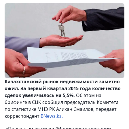
Казахстанский рынок недвижимости заметно
ожил. За первый квартал 2015 года количество
сделок увеличилось на 5,5%.
Об этом на
брифинге в СЦК сообщил председатель Комитета
по статистике МНЭ РК Алихан Смаилов, передает
корреспондент
BNews.kz.
«По данным юстиции (Министерства юстиции -