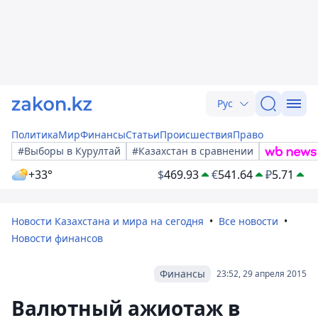
Рус
Политика
Мир
Финансы
Статьи
Происшествия
Право
#Выборы в Курултай
#Казахстан в сравнении
+33°
$
469.93
€
541.64
₽
5.71
Новости Казахстана и мира на сегодня
Все новости
Новости финансов
Финансы
23:52, 29 апреля 2015
Валютный ажиотаж в