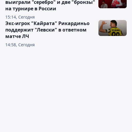
выиграли "серебро" и две "бронзы"
на турнире в России
15:14, Сегодня
Экс-игрок "Кайрата" Рикардиньо
поддержит "Левски" в ответном
матче ЛЧ
14:58, Сегодня