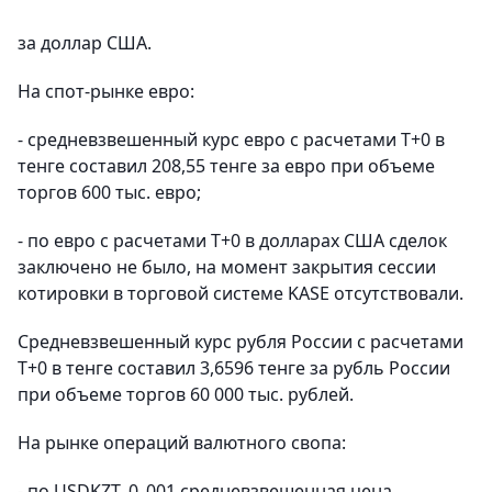
за доллар США.
На спот-рынке евро:
- средневзвешенный курс евро с расчетами Т+0 в
тенге составил 208,55 тенге за евро при объеме
торгов 600 тыс. евро;
- по евро с расчетами Т+0 в долларах США сделок
заключено не было, на момент закрытия сессии
котировки в торговой системе KASE отсутствовали.
Средневзвешенный курс рубля России с расчетами
T+0 в тенге составил 3,6596 тенге за рубль России
при объеме торгов 60 000 тыс. рублей.
На рынке операций валютного свопа:
- по USDKZT_0_001 средневзвешенная цена