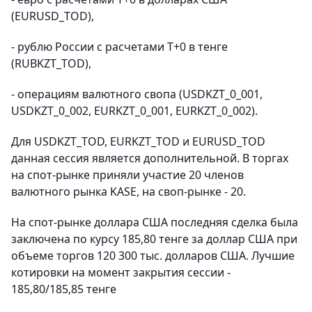
(EURUSD_TOD),
- рублю России с расчетами T+0 в тенге
(RUBKZT_TOD),
- операциям валютного свопа (USDKZT_0_001,
USDKZT_0_002, EURKZT_0_001, EURKZT_0_002).
Для USDKZT_TOD, EURKZT_TOD и EURUSD_TOD
данная сессия является дополнительной. В торгах
на спот-рынке приняли участие 20 членов
валютного рынка KASE, на своп-рынке - 20.
На спот-рынке доллара США последняя сделка была
заключена по курсу 185,80 тенге за доллар США при
объеме торгов 120 300 тыс. долларов США. Лучшие
котировки на момент закрытия сессии -
185,80/185,85 тенге