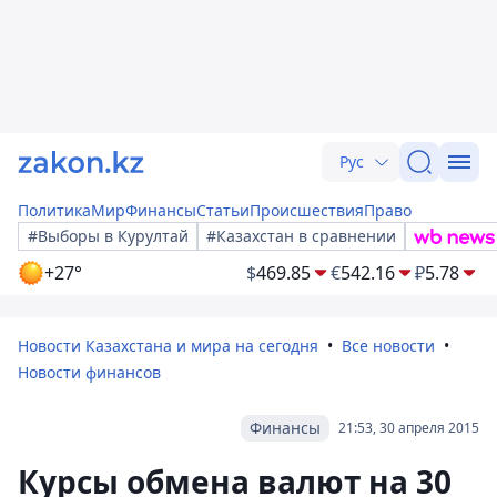
Рус
Политика
Мир
Финансы
Статьи
Происшествия
Право
#Выборы в Курултай
#Казахстан в сравнении
+27°
$
469.85
€
542.16
₽
5.78
Новости Казахстана и мира на сегодня
Все новости
Новости финансов
Финансы
21:53, 30 апреля 2015
Курсы обмена валют на 30