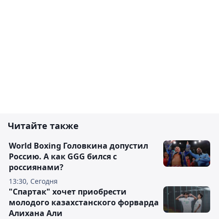
Читайте также
World Boxing Головкина допустил
Россию. А как GGG бился с
россиянами?
13:30, Сегодня
"Спартак" хочет приобрести
молодого казахстанского форварда
Алихана Али