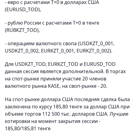
- евро с расчетами Т+0 в долларах США
(EURUSD_TOD),
- рублю России с расчетами T+0 в тенге
(RUBKZT_TOD),
- операциям валютного свопа (USDKZT_0_001,
USDKZT_0_002, EURKZT_0_001, EURKZT_0_002).
Для USDKZT_TOD, EURKZT_TOD и EURUSD_TOD
данная сессия является дополнительной. В торгах
на спот-рынке приняли участие 20 членов
валютного рынка KASE, на своп-рынке - 20.
На спот-рынке доллара США последняя сделка была
заключена по курсу 185,80 тенге за доллар США при
объеме торгов 112 500 тыс. долларов США. Лучшие
котировки на момент закрытия сессии -
185,80/185,81 тенге