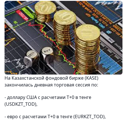
На Казахстанской фондовой бирже (KASE)
закончилась дневная торговая сессия по:
- доллару США с расчетами Т+0 в тенге
(USDKZT_TOD),
- евро с расчетами Т+0 в тенге (EURKZT_TOD),