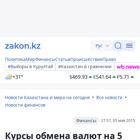
Рус
Политика
Мир
Финансы
Статьи
Происшествия
Право
#Выборы в Курултай
#Казахстан в сравнении
+31°
$
469.93
€
541.64
₽
5.71
Новости Казахстана и мира на сегодня
Все новости
Новости финансов
Финансы
21:57, 05 мая 2015
Курсы обмена валют на 5