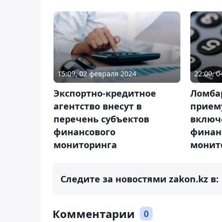
15:09, 02 февраля 2024
22:00, 0
Экспортно-кредитное
Ломба
агентство внесут в
прием
перечень субъектов
включ
финансового
финан
мониторинга
монит
Следите за новостями zakon.kz в:
Комментарии
0