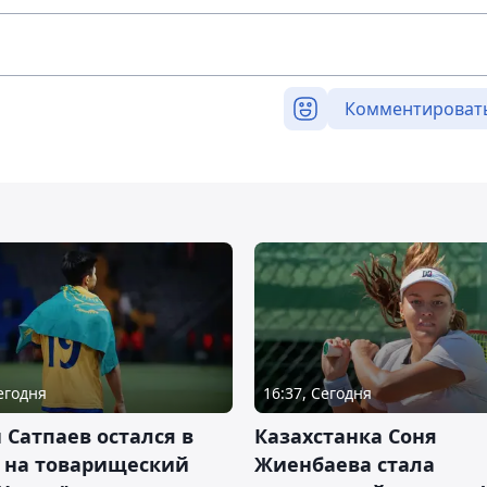
Комментироват
Сегодня
16:37, Сегодня
 Сатпаев остался в
Казахстанка Соня
е на товарищеский
Жиенбаева стала