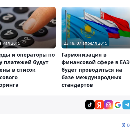
4 мая 2015
23:18, 07 апреля 2015
рды и операторы по
Гармонизация в
у платежей будут
финансовой сфере в ЕАЭ
ены в список
будет проводиться на
сового
базе международных
оринга
стандартов
В