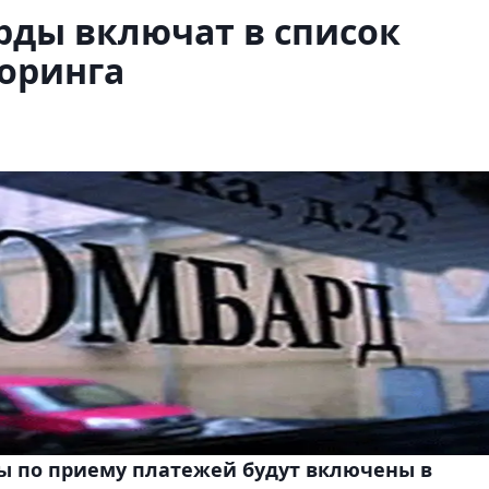
рды включат в список
оринга
ры по приему платежей будут включены в