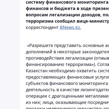
систему финансового мониторинга
финансов и бюджета в ходе презе
вопросам легализации доходов, п
терроризма сообщил вице-минист
корреспондент
BNews.kz.
«Разрешите представить основные а
дополнений в некоторые законодател
противодействия легализации (отмыв
финансированию терроризма»). Согл
Казахстан необходимо охватить сист
предоставляющих финансовые услуги.
субъектов финансового мониторинга 
деятельность в качестве лизингодат
операции с драгоценными металлам
из них; лица, оказывающие посредни
продажи недвижимого имущества; опе