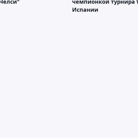
Челси"
чемпионкой турнира 
Испании