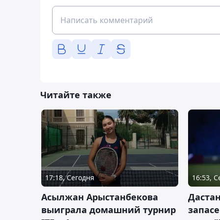
Читайте также
17:18, Сегодня
16:53, 
Асылжан Арыстанбекова
Дастан
выиграла домашний турнир
запас