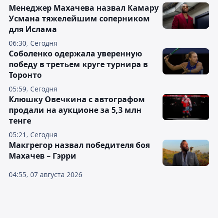
Менеджер Махачева назвал Камару
Усмана тяжелейшим соперником
для Ислама
06:30, Сегодня
Соболенко одержала уверенную
победу в третьем круге турнира в
Торонто
05:59, Сегодня
Клюшку Овечкина с автографом
продали на аукционе за 5,3 млн
тенге
05:21, Сегодня
Макгрегор назвал победителя боя
Махачев – Гэрри
04:55, 07 августа 2026