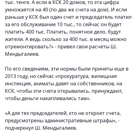
тыс. тенге. А если в КСК 20 домов, то эта цифра
умножается на 40 (по два же счета на дом). И если
раньше у КСК был один счет и председатель платил
за его обслуживание 10 тыс., то сейчас он будет
платить 400 тыс. Платить, понятное дело, будут
жители. А ведь сколько за 400 тыс. в месяц можно
отремонтировать?» - привел свои расчеты Ш.
Мендыгалиев.
По его сведениям, эти нормы были приняты еще в
2013 году, но сейчас «прокуратура, жилищная
инспекция, акиматы давят на собственников, на
КСК, чтобы эти счета открывались, принуждают,
чтобы деньги накапливались там».
«А для тех председателей, кто не откроет счета,
предусмотрены административные штрафы», -
подчеркнул Ш. Мендыгалиев.