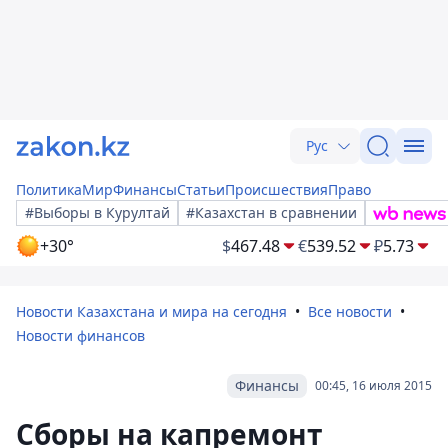
Рус
Политика
Мир
Финансы
Статьи
Происшествия
Право
#Выборы в Курултай
#Казахстан в сравнении
+30°
$
467.48
€
539.52
₽
5.73
Новости Казахстана и мира на сегодня
Все новости
Новости финансов
Финансы
00:45, 16 июля 2015
Сборы на капремонт