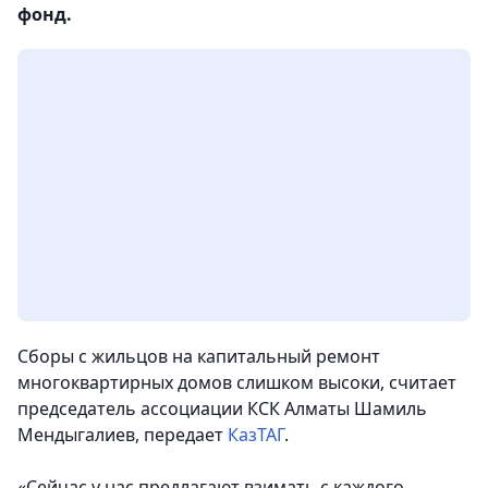
фонд.
Сборы с жильцов на капитальный ремонт
многоквартирных домов слишком высоки, считает
председатель ассоциации КСК Алматы Шамиль
Мендыгалиев,
передает
КазТАГ
.
«Сейчас у нас предлагают взимать с каждого