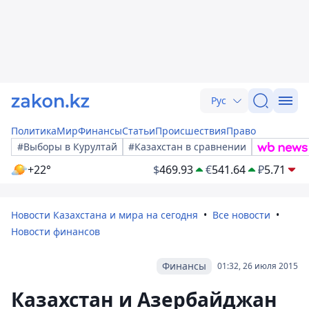
Рус
Политика
Мир
Финансы
Статьи
Происшествия
Право
#Выборы в Курултай
#Казахстан в сравнении
+22°
$
469.93
€
541.64
₽
5.71
Новости Казахстана и мира на сегодня
Все новости
Новости финансов
Финансы
01:32, 26 июля 2015
Казахстан и Азербайджан