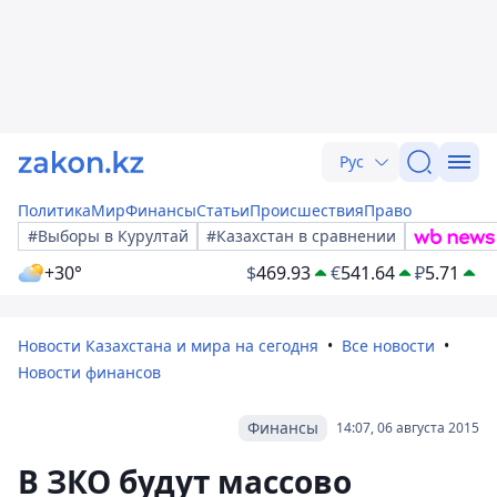
Рус
Политика
Мир
Финансы
Статьи
Происшествия
Право
#Выборы в Курултай
#Казахстан в сравнении
+30°
$
469.93
€
541.64
₽
5.71
Новости Казахстана и мира на сегодня
Все новости
Новости финансов
Финансы
14:07, 06 августа 2015
В ЗКО будут массово