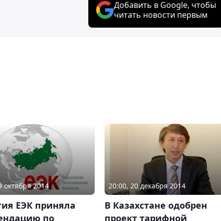
Добавить в Google, чтобы
читать новости первым
09 октября 2014
20:00, 20 декабря 2014
гия ЕЭК приняла
В Казахстане одобрен
ендацию по
проект тарифной