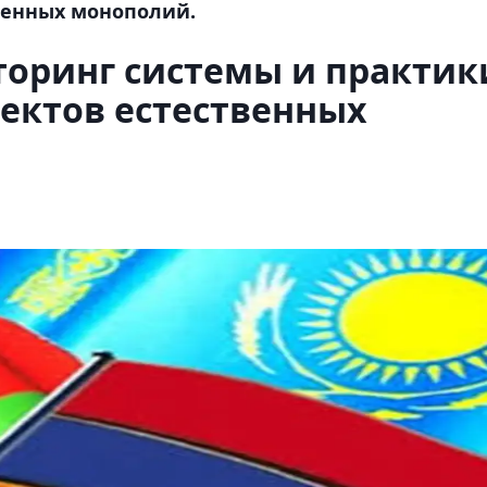
венных монополий.
торинг системы и практик
ектов естественных