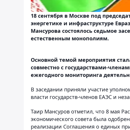
18 сентября в Москве под председ
энергетике и инфраструктуре Евр
Мансурова состоялось седьмое зас
естественным монополиям.
Основной темой мероприятия стала
совместно с государствами-членам
ежегодного мониторинга деятельн
В заседании приняли участие уполно
власти государств-членов ЕАЭС и нез
Таир Мансуров отметил, что 8 мая Р
экономического совета была одобрена
реализации Соглашения о единых пр