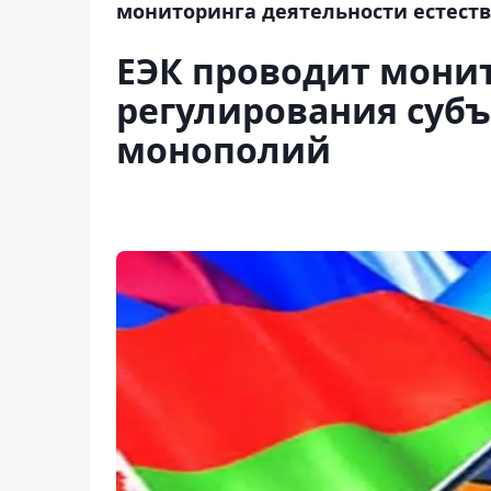
мониторинга деятельности естест
ЕЭК проводит мони
регулирования субъ
монополий