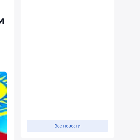
и
Все новости