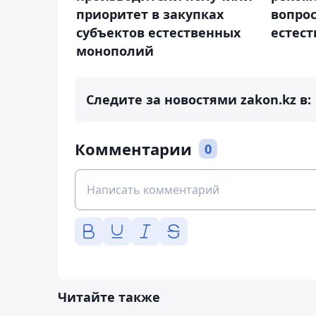
приоритет в закупках
вопро
субъектов естественных
естес
монополий
Следите за новостями zakon.kz в:
Комментарии
0
Читайте также