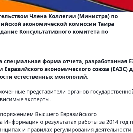
ательством Члена Коллегии (Министра) по
азийской экономической комиссии Таира
едание Консультативного комитета по
 специальная форма отчета, разработанная Е
и Евразийского экономического союза (ЕАЭС) 
ости естественных монополий.
моченные представители органов государственно
ависимые эксперты.
аспоряжением Высшего Евразийского
 Информация о результатах работы за 2014 год 
инципах и правилах регулирования деятельности