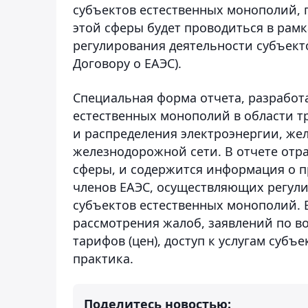
субъектов естественных монополий, 
этой сферы будет проводиться в рам
регулирования деятельности субъект
Договору о ЕАЭС).
Специальная форма отчета, разработ
естественных монополий в области т
и распределения электроэнергии, ж
железнодорожной сети. В отчете от
сферы, и содержится информация о п
членов ЕАЭС, осуществляющих регули
субъектов естественных монополий. В
рассмотрения жалоб, заявлений по в
тарифов (цен), доступ к услугам субъ
практика.
Поделитесь новостью: