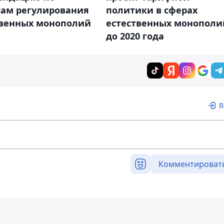
сам регулирования
политики в сферах
твенных монополий
естественных монополи
до 2020 года
В
Комментироват