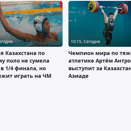
Сегодня
10:15, Сегодня
я Казахстана по
Чемпион мира по тяж
у поло не сумела
атлетике Артём Антро
в 1/4 финала, но
выступит за Казахста
лжит играть на ЧМ
Азиаде