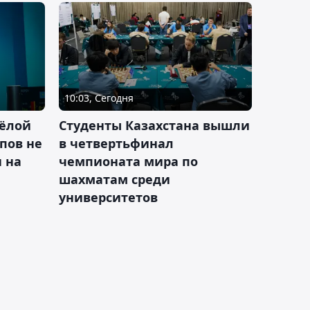
10:03, Сегодня
ёлой
Студенты Казахстана вышли
пов не
в четвертьфинал
н на
чемпионата мира по
шахматам среди
университетов