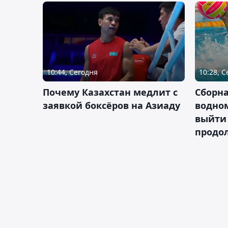
10:44, Сегодня
10:28, 
Почему Казахстан медлит с
Сборна
заявкой боксёров на Азиаду
водном
выйти 
продо