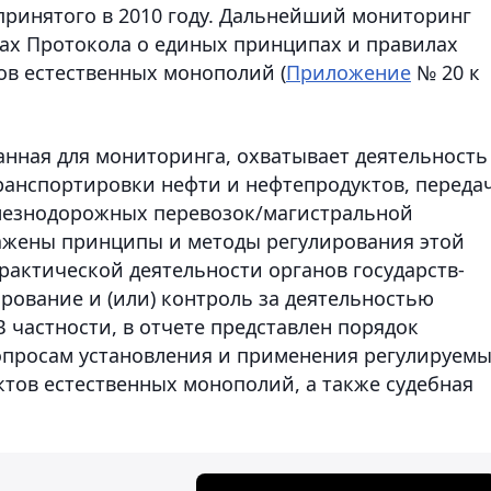
принятого в 2010 году. Дальнейший мониторинг
ках Протокола о единых принципах и правилах
ов естественных монополий (
Приложение
№ 20 к
анная для мониторинга, охватывает деятельность
ранспортировки нефти и нефтепродуктов, переда
елезнодорожных перевозок/магистральной
ражены принципы и методы регулирования этой
рактической деятельности органов государств-
рование и (или) контроль за деятельностью
 частности, в отчете представлен порядок
опросам установления и применения регулируем
ектов естественных монополий, а также судебная