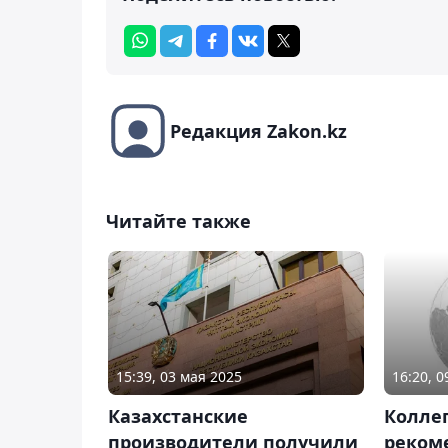
Редакция Zakon.kz
Читайте также
15:39, 03 мая 2025
16:20, 
Казахстанские
Колле
производители получили
реком