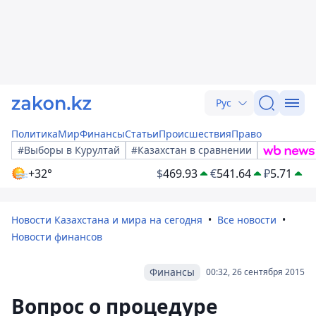
Рус
Политика
Мир
Финансы
Статьи
Происшествия
Право
#Выборы в Курултай
#Казахстан в сравнении
+32°
$
469.93
€
541.64
₽
5.71
Новости Казахстана и мира на сегодня
Все новости
Новости финансов
Финансы
00:32, 26 сентября 2015
Вопрос о процедуре