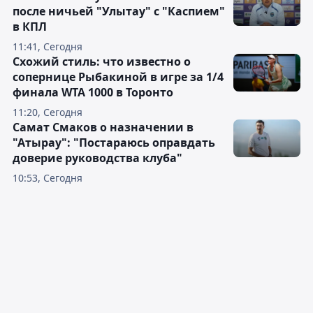
после ничьей "Улытау" с "Каспием"
в КПЛ
11:41, Сегодня
Схожий стиль: что известно о
сопернице Рыбакиной в игре за 1/4
финала WTA 1000 в Торонто
11:20, Сегодня
Самат Смаков о назначении в
"Атырау": "Постараюсь оправдать
доверие руководства клуба"
10:53, Сегодня