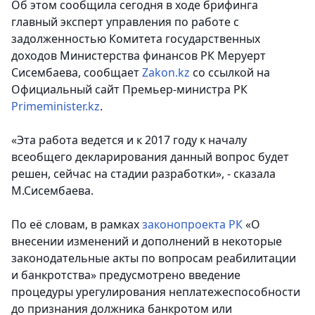
Об этом сообщила сегодня в ходе брифинга
главный эксперт управления по работе с
задолженностью Комитета государственных
доходов Министерства финансов РК Меруерт
Сисембаева, сообщает
Zakon.kz
со ссылкой на
Официальный сайт Премьер-министра РК
Primeminister.kz
.
«Эта работа ведется и к 2017 году к началу
всеобщего декларирования данный вопрос будет
решен, сейчас на стадии разработки», - сказала
М.Сисембаева.
По её словам, в рамках
законопроекта РК
«О
внесении изменений и дополнений в некоторые
законодательные акты по вопросам реабилитации
и банкротства» предусмотрено введение
процедуры урегулирования неплатежеспособности
до признания должника банкротом или