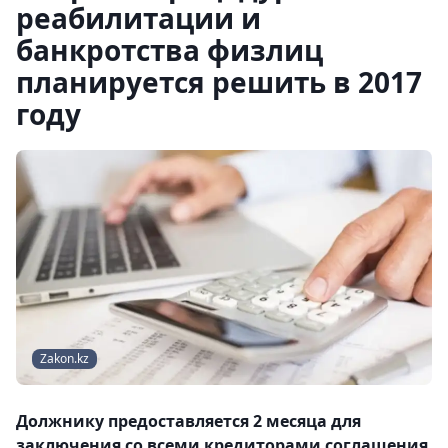
реабилитации и
банкротства физлиц
планируется решить в 2017
году
Zakon.kz
Должнику предоставляется 2 месяца для
заключения со всеми кредиторами соглашения