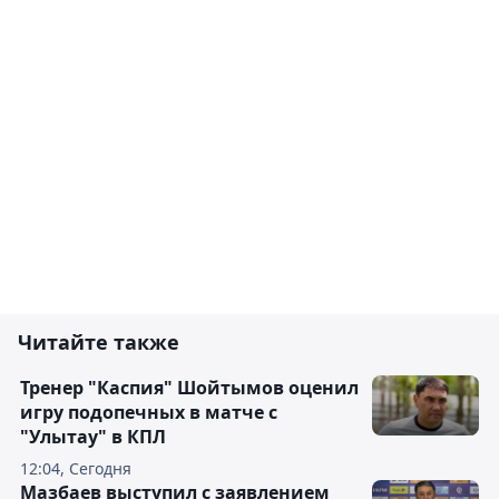
Читайте также
Тренер "Каспия" Шойтымов оценил
игру подопечных в матче с
"Улытау" в КПЛ
12:04, Сегодня
Мазбаев выступил с заявлением