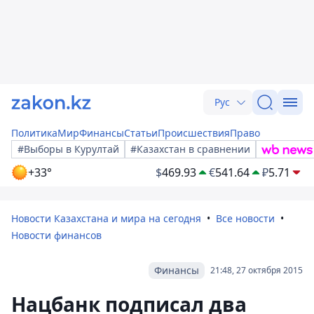
Рус
Политика
Мир
Финансы
Статьи
Происшествия
Право
#Выборы в Курултай
#Казахстан в сравнении
+33°
$
469.93
€
541.64
₽
5.71
Новости Казахстана и мира на сегодня
Все новости
Новости финансов
Финансы
21:48, 27 октября 2015
Нацбанк подписал два