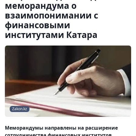
меморандума о
взаимопонимании с
финансовыми
институтами Катара
Zakon.kz
Меморандумы направлены на расширение
сотрудничества финансовых институтов