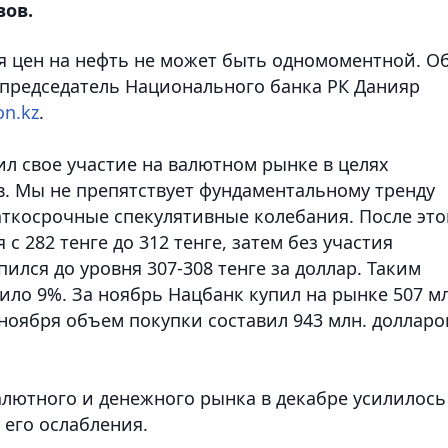
вов.
ия цен на нефть не может быть одномоментной. О
председатель Национального банка РК Данияр
on.kz
.
ил свое участие на валютном рынке в целях
. Мы не препятствует фундаментальному тренду
аткосрочные спекулятивные колебания. После это
с 282 тенге до 312 тенге, затем без участия
ился до уровня 307-308 тенге за доллар. Таким
ило 9%. За ноябрь Нацбанк купил на рынке 507 мл
 ноября объем покупки составил 943 млн. долларо
алютного и денежного рынка в декабре усилилось
 его ослабления.