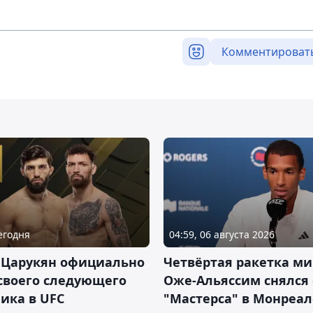
Комментироват
Сегодня
04:59, 06 августа 2026
 Царукян официально
Четвёртая ракетка ми
своего следующего
Оже-Альяссим снялся 
ика в UFC
"Мастерса" в Монреал