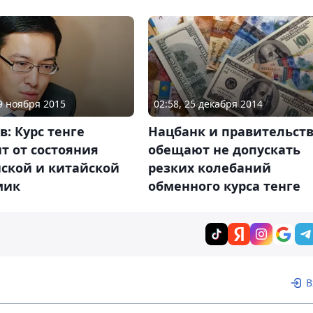
19 ноября 2015
02:58, 25 декабря 2014
: Курс тенге
Нацбанк и правительст
т от состояния
обещают не допускать
йской и китайской
резких колебаний
мик
обменного курса тенге
В