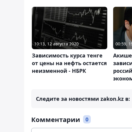
10:13, 12 августа 2020
00:59, 
Зависимость курса тенге
Акишев
от цены на нефть остается
зависи
неизменной - НБРК
росси
эконо
Следите за новостями zakon.kz в:
Комментарии
0