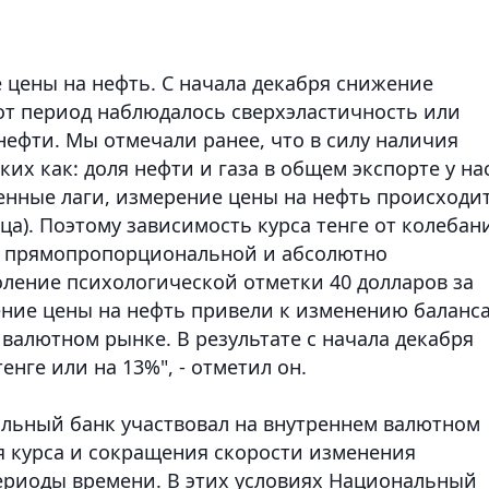
 цены на нефть. С начала декабря снижение
тот период наблюдалось сверхэластичность или
ефти. Мы отмечали ранее, что в силу наличия
их как: доля нефти и газа в общем экспорте у на
менные лаги, измерение цены на нефть происходи
ца). Поэтому зависимость курса тенге от колебан
ь прямопропорциональной и абсолютно
оление психологической отметки 40 долларов за
ние цены на нефть привели к изменению баланс
валютном рынке. В результате с начала декабря
тенге или на 13%", - отметил он.
альный банк участвовал на внутреннем валютном
я курса и сокращения скорости изменения
ериоды времени. В этих условиях Национальный