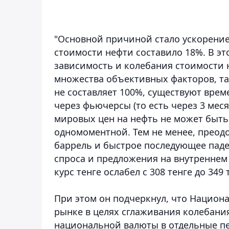
"Основной причиной стало ускорение
стоимости нефти составило 18%. В э
зависимость и колебания стоимости н
множества объективных факторов, так
не составляет 100%, существуют вре
через фьючерсы (то есть через 3 меся
мировых цен на нефть не может быт
одномоментной. Тем не менее, преод
баррель и быстрое последующее паде
спроса и предложения на внутреннем 
курс тенге ослабел с 308 тенге до 349 
При этом он подчеркнул, что Национ
рынке в целях сглаживания колебани
национальной валюты в отдельные п