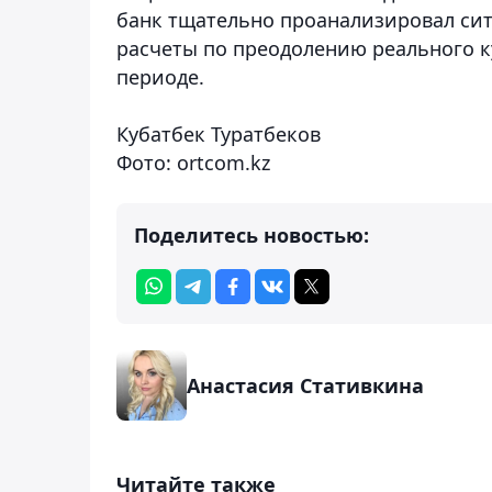
банк тщательно проанализировал си
расчеты по преодолению реального к
периоде.
Кубатбек Туратбеков
Фото:
ortcom.kz
Поделитесь новостью:
Анастасия Стативкина
Читайте также