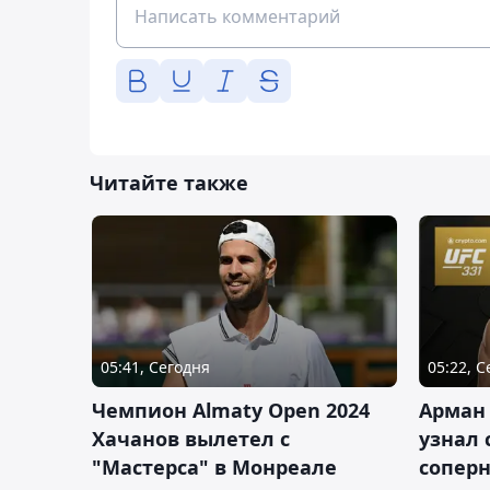
Читайте также
05:41, Сегодня
05:22, 
Чемпион Almaty Open 2024
Арман
Хачанов вылетел с
узнал 
"Мастерса" в Монреале
соперн