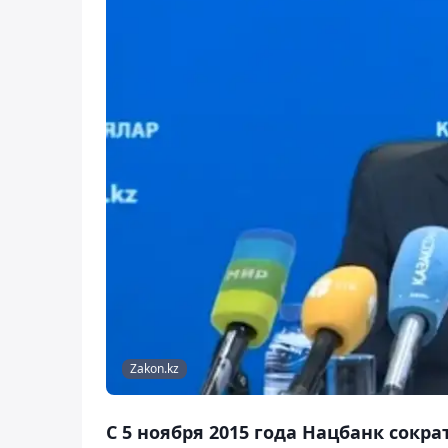
Zakon.kz
С 5 ноября 2015 года Нацбанк сокр