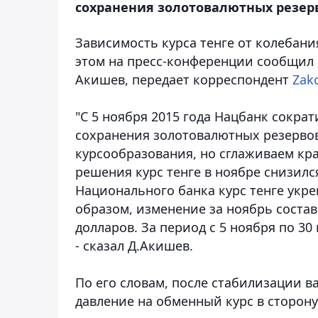
сохранения золотовалютных резер
Зависимость курса тенге от колебан
этом на пресс-конференции сообщил 
Акишев, передает корреспондент
Zak
"С 5 ноября 2015 года Нацбанк сократ
сохранения золотовалютных резервов
курсообразования, но сглаживаем кр
решения курс тенге в ноябре снизился 
Национального банка курс тенге укреп
образом, изменение за ноябрь состав
долларов. За период с 5 ноября по 30
- сказал Д.Акишев.
По его словам, после стабилизации в
давление на обменный курс в сторону