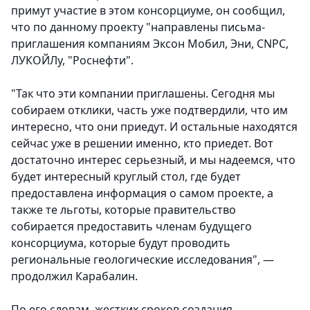
примут участие в этом консорциуме, он сообщил,
что по данному проекту "направлены письма-
приглашения компаниям Эксон Мобил, Эни, СNPC,
ЛУКОЙЛу, "Роснефти".
"Так что эти компании приглашены. Сегодня мы
собираем отклики, часть уже подтвердили, что им
интересно, что они приедут. И остальные находятся
сейчас уже в решении именно, кто приедет. Вот
достаточно интерес серьезный, и мы надеемся, что
будет интересный круглый стол, где будет
предоставлена информация о самом проекте, а
также те льготы, которые правительство
собирается предоставить членам будущего
консорциума, которые будут проводить
региональные геологические исследования", —
продолжил Карабалин.
По его словам, жестких сроков создания