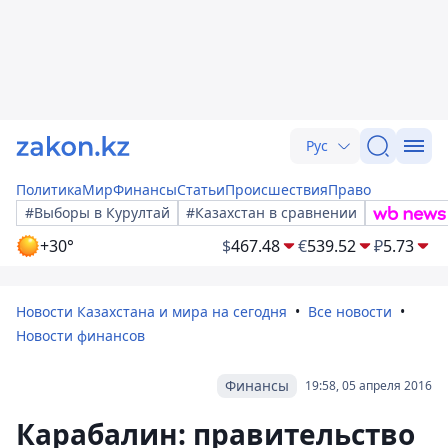
Рус
Политика
Мир
Финансы
Статьи
Происшествия
Право
#Выборы в Курултай
#Казахстан в сравнении
+30°
$
467.48
€
539.52
₽
5.73
Новости Казахстана и мира на сегодня
Все новости
Новости финансов
Финансы
19:58, 05 апреля 2016
Карабалин: правительство