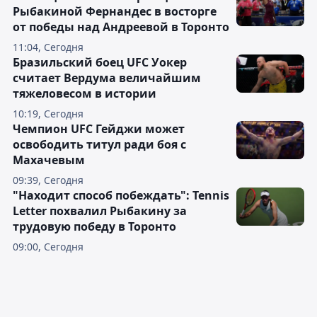
Рыбакиной Фернандес в восторге
от победы над Андреевой в Торонто
11:04, Сегодня
Бразильский боец UFC Уокер
считает Вердума величайшим
тяжеловесом в истории
10:19, Сегодня
Чемпион UFC Гейджи может
освободить титул ради боя с
Махачевым
09:39, Сегодня
"Находит способ побеждать": Tennis
Letter похвалил Рыбакину за
трудовую победу в Торонто
09:00, Сегодня