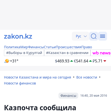
Рус
Политика
Мир
Финансы
Статьи
Происшествия
Право
#Выборы в Курултай
#Казахстан в сравнении
+31°
$
469.93
€
541.64
₽
5.71
Новости Казахстана и мира на сегодня
Все новости
Новости финансов
Финансы
16:40, 20 мая 2016
Казпочта сообщила