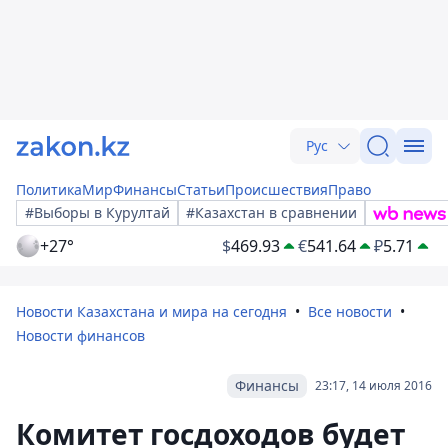
Рус
Политика
Мир
Финансы
Статьи
Происшествия
Право
#Выборы в Курултай
#Казахстан в сравнении
+27°
$
469.93
€
541.64
₽
5.71
Новости Казахстана и мира на сегодня
Все новости
Новости финансов
Финансы
23:17, 14 июля 2016
Комитет госдоходов будет