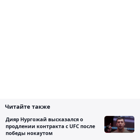
Читайте также
Дияр Нургожай высказался о
продлении контракта с UFC после
победы нокаутом