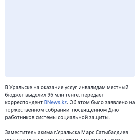
В Уральске на оказание услуг инвалидам местный
бюджет выделил 96 млн тенге, передает
корреспондент
BNews.kz
. Об этом было заявлено на
торжественном собрании, посвященном Дню
работников системы социальной защиты.
Заместитель акима г.Уральска Марс Сатыбалдиев
поздравил всех с праздником и от имени акима