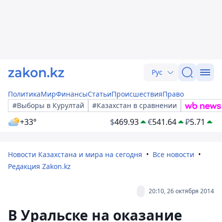
Рус
Политика
Мир
Финансы
Статьи
Происшествия
Право
#Выборы в Курултай
#Казахстан в сравнении
+33°
$
469.93
€
541.64
₽
5.71
Новости Казахстана и мира на сегодня
Все новости
Редакция Zakon.kz
20:10, 26 октября 2014
В Уральске на оказание