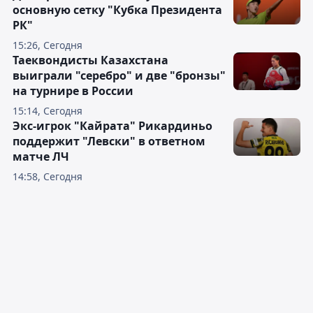
основную сетку "Кубка Президента
РК"
15:26, Сегодня
Таеквондисты Казахстана
выиграли "серебро" и две "бронзы"
на турнире в России
15:14, Сегодня
Экс-игрок "Кайрата" Рикардиньо
поддержит "Левски" в ответном
матче ЛЧ
14:58, Сегодня