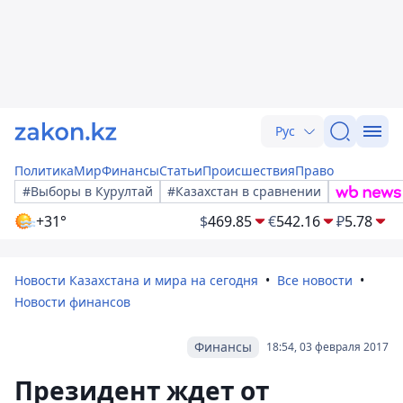
Рус
Политика
Мир
Финансы
Статьи
Происшествия
Право
#Выборы в Курултай
#Казахстан в сравнении
+31°
$
469.85
€
542.16
₽
5.78
Новости Казахстана и мира на сегодня
Все новости
Новости финансов
Финансы
18:54, 03 февраля 2017
Президент ждет от