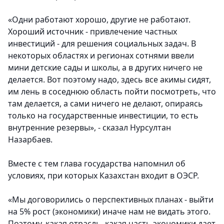
«Одни работают хорошо, другие не работают.
Хороший источник - привлечение частных
инвестиций - для решения социальных задач. В
некоторых областях и регионах сотнями ввели
мини детские сады и школы, а в других ничего не
делается. Вот поэтому надо, здесь все акимы сидят,
им лень в соседнюю область пойти посмотреть, что
там делается, а сами ничего не делают, опираясь
только на государственные инвестиции, то есть
внутренние резервы», - сказал Нурсултан
Назарбаев.
Вместе с тем глава государства напомнил об
условиях, при которых Казахстан входит в ОЭСР.
«Мы договорились о перспективных планах - выйти
на 5% рост (экономики) иначе нам не видать этого.
Поэтому, какая отрасль, какая часть экономики дает