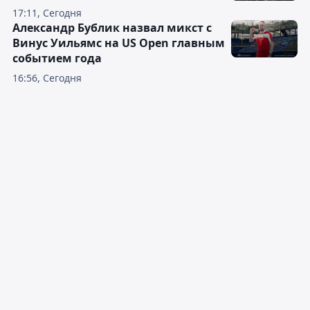
17:11, Сегодня
Александр Бублик назвал микст с
Винус Уильямс на US Open главным
событием года
16:56, Сегодня