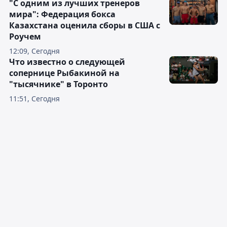
"С одним из лучших тренеров
мира": Федерация бокса
Казахстана оценила сборы в США с
Роучем
12:09, Сегодня
Что известно о следующей
сопернице Рыбакиной на
"тысячнике" в Торонто
11:51, Сегодня