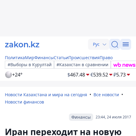
Рус
Политика
Мир
Финансы
Статьи
Происшествия
Право
#Выборы в Курултай
#Казахстан в сравнении
+24°
$
467.48
€
539.52
₽
5.73
Новости Казахстана и мира на сегодня
Все новости
Новости финансов
Финансы
23:44, 24 июля 2017
Иран переходит на новую