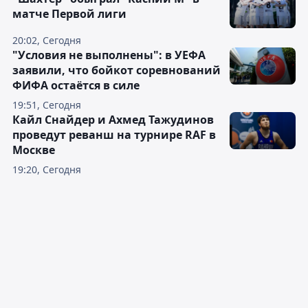
матче Первой лиги
20:02, Сегодня
"Условия не выполнены": в УЕФА
заявили, что бойкот соревнований
ФИФА остаётся в силе
19:51, Сегодня
Кайл Снайдер и Ахмед Тажудинов
проведут реванш на турнире RAF в
Москве
19:20, Сегодня