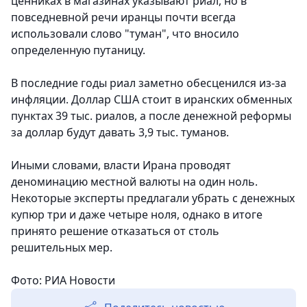
ценниках в магазинах указывают риал, но в
повседневной речи иранцы почти всегда
использовали слово "туман", что вносило
определенную путаницу.
В последние годы риал заметно обесценился из-за
инфляции. Доллар США стоит в иранских обменных
пунктах 39 тыс. риалов, а после денежной реформы
за доллар будут давать 3,9 тыс. туманов.
Иными словами, власти Ирана проводят
деноминацию местной валюты на один ноль.
Некоторые эксперты предлагали убрать с денежных
купюр три и даже четыре ноля, однако в итоге
принято решение отказаться от столь
решительных мер.
Фото: РИА Новости