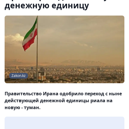
денежную единицу
Zakon.kz
Правительство Ирана одобрило переход с ныне
действующей денежной единицы риала на
новую - туман.