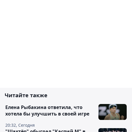
Читайте также
Елена Рыбакина ответила, что
хотела бы улучшить в своей игре
20:32, Сегодня
"Шахтёр" обыграл "Каспий М" в