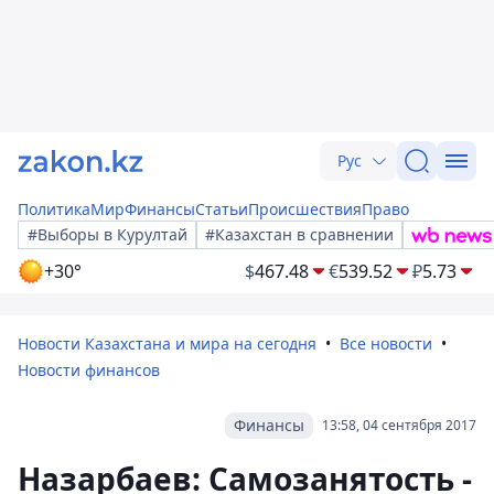
Рус
Политика
Мир
Финансы
Статьи
Происшествия
Право
#Выборы в Курултай
#Казахстан в сравнении
+30°
$
467.48
€
539.52
₽
5.73
Новости Казахстана и мира на сегодня
Все новости
Новости финансов
Финансы
13:58, 04 сентября 2017
Назарбаев: Самозанятость -