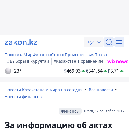
Рус
Политика
Мир
Финансы
Статьи
Происшествия
Право
#Выборы в Курултай
#Казахстан в сравнении
+23°
$
469.93
€
541.64
₽
5.71
Новости Казахстана и мира на сегодня
Все новости
Новости финансов
Финансы
07:28, 12 сентября 2017
За информацию об актах