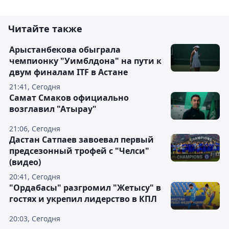
Читайте также
Арыстанбекова обыграла
чемпионку "Уимблдона" на пути к
двум финалам ITF в Астане
21:41, Сегодня
Самат Смаков официально
возглавил "Атырау"
21:06, Сегодня
Дастан Сатпаев завоевал первый
предсезонный трофей с "Челси"
(видео)
20:41, Сегодня
"Ордабасы" разгромил "Жетысу" в
гостях и укрепил лидерство в КПЛ
20:03, Сегодня