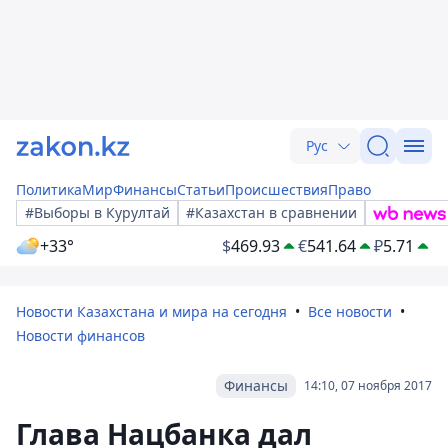
Рус
Политика
Мир
Финансы
Статьи
Происшествия
Право
#Выборы в Курултай
#Казахстан в сравнении
+33°
$
469.93
€
541.64
₽
5.71
Новости Казахстана и мира на сегодня
Все новости
Новости финансов
Финансы
14:10, 07 ноября 2017
Глава Нацбанка дал