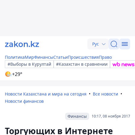
Рус
Политика
Мир
Финансы
Статьи
Происшествия
Право
#Выборы в Курултай
#Казахстан в сравнении
+29°
Новости Казахстана и мира на сегодня
Все новости
Новости финансов
Финансы
10:17, 08 ноября 2017
Торгующих в Интернете