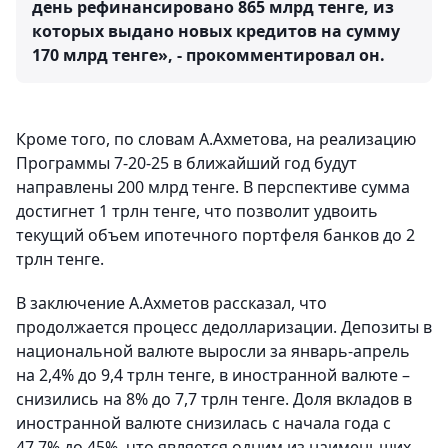
день рефинансировано 865 млрд тенге, из
которых выдано новых кредитов на сумму
170 млрд тенге», - прокомментировал он.
Кроме того, по словам А.Ахметова, на реализацию
Программы 7-20-25 в ближайший год будут
направлены 200 млрд тенге. В перспективе сумма
достигнет 1 трлн тенге, что позволит удвоить
текущий объем ипотечного портфеля банков до 2
трлн тенге.
В заключение А.Ахметов рассказал, что
продолжается процесс дедолларизации. Депозиты в
национальной валюте выросли за январь-апрель
на 2,4% до 9,4 трлн тенге, в иностранной валюте –
снизились на 8% до 7,7 трлн тенге. Доля вкладов в
иностранной валюте снизилась с начала года с
47,7% до 45%, что является одним из наименьших