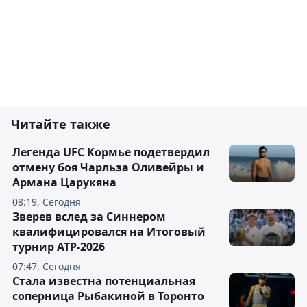
Читайте также
Легенда UFC Кормье подетвердил
отмену боя Чарльза Оливейры и
Армана Царукяна
08:19, Сегодня
Зверев вслед за Синнером
квалифицировался на Итоговый
турнир ATP-2026
07:47, Сегодня
Cтала известна потенциальная
соперница Рыбакиной в Торонто