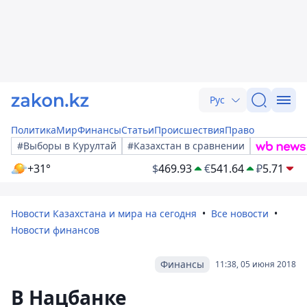
Рус
Политика
Мир
Финансы
Статьи
Происшествия
Право
#Выборы в Курултай
#Казахстан в сравнении
+31°
$
469.93
€
541.64
₽
5.71
Новости Казахстана и мира на сегодня
Все новости
Новости финансов
Финансы
11:38, 05 июня 2018
В Нацбанке