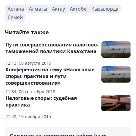
Астана
Алматы
Актау
Актобе
Кызылорда
Семей
Читайте также
Пути совершенствования налогово-
таможенной политики Казахстана
12:13, 09 августа 2019
Конференция на тему «Налоговые
споры: практика и пути
совершенствования»
11:34, 06 сентября 2018
Налоговые споры: судебная
практика
21:42, 19 ноября 2015
Следите за новостями zakon.kz в: