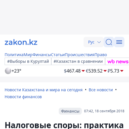
Рус
Политика
Мир
Финансы
Статьи
Происшествия
Право
#Выборы в Курултай
#Казахстан в сравнении
+23°
$
467.48
€
539.52
₽
5.73
Новости Казахстана и мира на сегодня
Все новости
Новости финансов
Финансы
07:42, 18 сентября 2018
Налоговые споры: практика