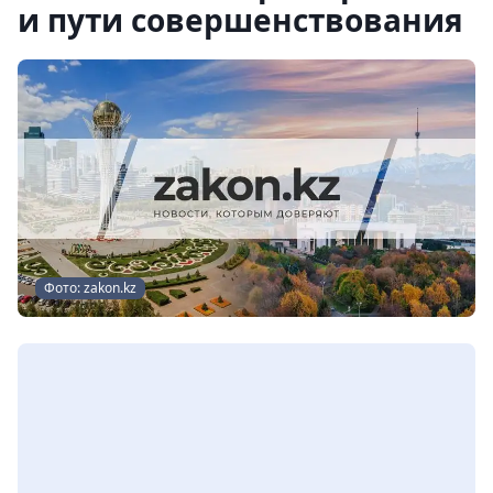
и пути совершенствования
Фото: zakon.kz