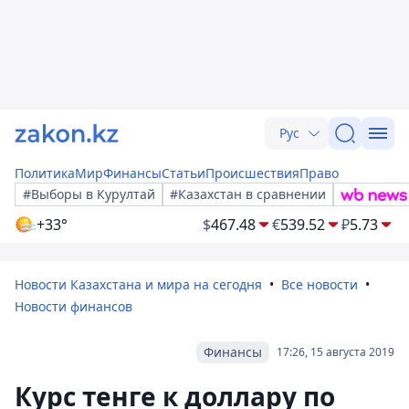
Рус
Политика
Мир
Финансы
Статьи
Происшествия
Право
#Выборы в Курултай
#Казахстан в сравнении
+33°
$
467.48
€
539.52
₽
5.73
Новости Казахстана и мира на сегодня
Все новости
Новости финансов
Финансы
17:26, 15 августа 2019
Курс тенге к доллару по