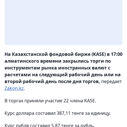
На Казахстанской фондовой бирже (KASE) в 17:00
алматинского времени закрылись торги по
инструментам рынка иностранных валют с
расчетами на следующий рабочий день или на
второй рабочий день
после дня торгов,
передает
Zakon.kz
.
В торгах приняли участие 22 члена KASE.
Курс доллара составил 387,11 тенге за единицу.
Курс рубля составил 5,87 тенге за рубль.