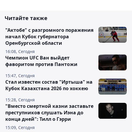
Читайте также
"Актобе" с разгромного поражения
начал Кубок губернатора
Оренбургской области
16:08, Сегодня
Чемпион UFC Ван выйдет
фаворитом против Пантожи
15:47, Сегодня
Стал известен состав "Иртыша" на
Кубок Казахстана 2026 по хоккею
15:28, Сегодня
"Вместо смертной казни заставьте
преступников слушать Иэна до
конца дней": Тилл о Гэрри
15:09, Сегодня