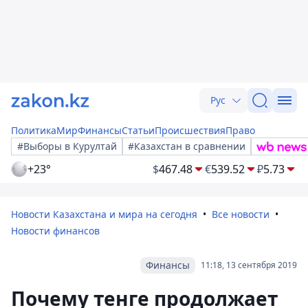
Рус
Политика
Мир
Финансы
Статьи
Происшествия
Право
#Выборы в Курултай
#Казахстан в сравнении
+23°
$
467.48
€
539.52
₽
5.73
Новости Казахстана и мира на сегодня
Все новости
Новости финансов
Финансы
11:18, 13 сентября 2019
Почему тенге продолжает