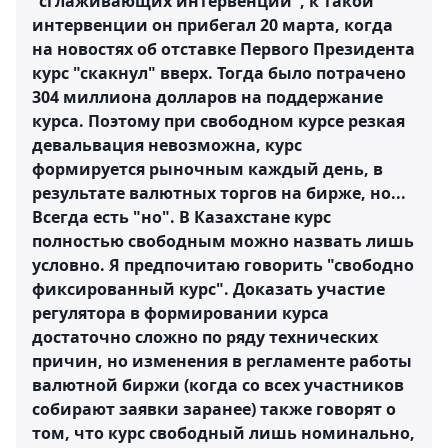
"сглаживающих интервенций", к такой
интервенции он прибегал 20 марта, когда
на новостях об отставке Первого Президента
курс "скакнул" вверх. Тогда было потрачено
304 миллиона долларов на поддержание
курса. Поэтому при свободном курсе резкая
девальвация невозможна, курс
формируется рыночным каждый день, в
результате валютных торгов на бирже, но...
Всегда есть "но". В Казахстане курс
полностью свободным можно назвать лишь
условно. Я предпочитаю говорить "свободно
фиксированный курс". Доказать участие
регулятора в формировании курса
достаточно сложно по ряду технических
причин, но изменения в регламенте работы
валютной биржи (когда со всех участников
собирают заявки заранее) также говорят о
том, что курс свободный лишь номинально,