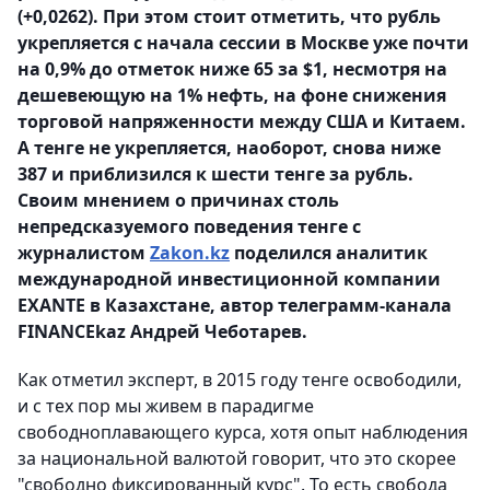
(+0,0262). При этом стоит отметить, что рубль
укрепляется с начала сессии в Москве уже почти
на 0,9% до отметок ниже 65 за $1, несмотря на
дешевеющую на 1% нефть, на фоне снижения
торговой напряженности между США и Китаем.
А тенге не укрепляется, наоборот, снова ниже
387 и приблизился к шести тенге за рубль.
Своим мнением о причинах столь
непредсказуемого поведения тенге с
журналистом
Zakon.kz
поделился аналитик
международной инвестиционной компании
EXANTE в Казахстане, автор телеграмм-канала
FINANCEkaz Андрей Чеботарев.
Как отметил эксперт, в 2015 году тенге освободили,
и с тех пор мы живем в парадигме
свободноплавающего курса, хотя опыт наблюдения
за национальной валютой говорит, что это скорее
"свободно фиксированный курс". То есть свобода