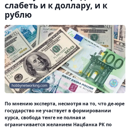
слабеть и к доллару, и к
рублю
hobbynetworking.com
По мнению эксперта, несмотря на то, что де-юре
государство не участвует в формировании
курса, свобода тенге не полная и
ограничивается желанием Нацбанка РК по