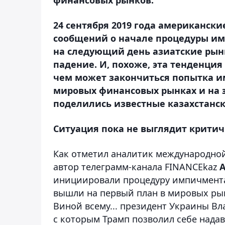
24 сентября 2019 года американск
сообщений о начале процедуры им
на следующий день азиатские рын
падение. И, похоже, эта тенденци
чем может закончиться попытка им
мировых финансовых рынках и на 
поделились известные казахстанск
Ситуация пока не выглядит крити
Как отметил аналитик международно
автор телеграмм-канала FINANCEkaz
А
инициировали процедуру импичмента
вышли на первый план в мировых рын
Виной всему... президент Украины Вл
с которым Трамп позволил себе надав