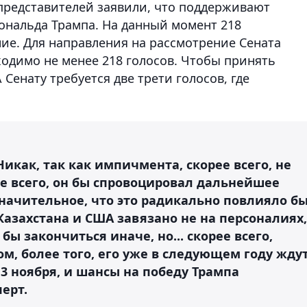
представителей заявили, что поддерживают
нальда Трампа. На данный момент 218
ие. Для направления на рассмотрение Сената
одимо не менее 218 голосов. Чтобы принять
Сенату требуется две трети голосов, где
 Никак, так как импичмента, скорее всего, не
рее всего, он бы спровоцировал дальнейшее
значительное, что это радикально повлияло б
Казахстана и США завязано не на персоналиях,
бы закончиться иначе, но... скорее всего,
м, более того, его уже в следующем году жду
3 ноября, и шансы на победу Трампа
перт.