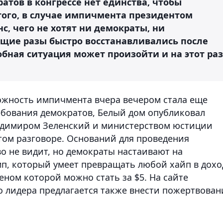
атов в конгрессе нет единства, чтобы
 того, в случае импичмента президентом
с, чего не хотят ни демократы, ни
щие разы быстро восстанавливались после
бная ситуация может произойти и на этот раз
можность импичмента вчера вечером стала еще
ребования демократов, Белый дом опубликовал
адимиром Зеленский и министерством юстиции
том разговоре. Оснований для проведения
о не видит, но демократы настаивают на
п, который умеет превращать любой хайп в дохо
еном которой можно стать за $5. На сайте
 лидера предлагается также внести пожертвован