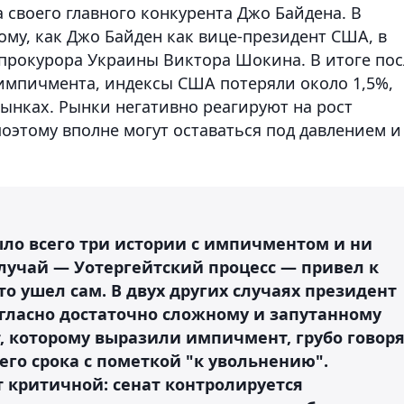
 своего главного конкурента Джо Байдена. В
му, как Джо Байден как вице-президент США, в
нпрокурора Украины Виктора Шокина. В итоге пос
импичмента, индексы США потеряли около 1,5%,
рынках. Рынки негативно реагируют на рост
оэтому вполне могут оставаться под давлением и
ыло всего три истории с импичментом и ни
лучай — Уотергейтский процесс — привел к
сто ушел сам. В двух других случаях президент
согласно достаточно сложному и запутанному
, которому выразили импичмент, грубо говоря
его срока с пометкой "к увольнению".
 критичной: сенат контролируется