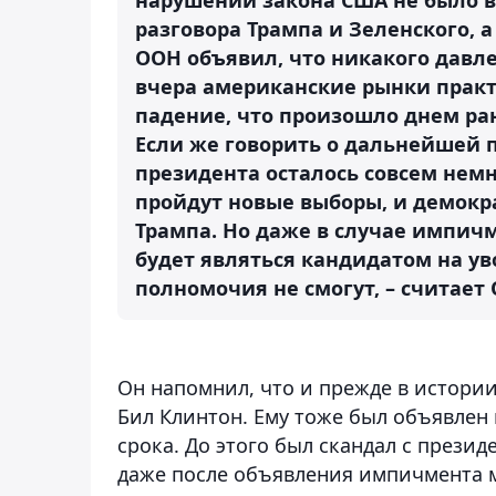
разговора Трампа и Зеленского, 
ООН объявил, что никакого давле
вчера американские рынки практ
падение, что произошло днем ран
Если же говорить о дальнейшей п
президента осталось совсем немно
пройдут новые выборы, и демокра
Трампа. Но даже в случае импичме
будет являться кандидатом на ув
полномочия не смогут, – считает 
Он напомнил, что и прежде в истори
Бил Клинтон. Ему тоже был объявлен
срока. До этого был скандал с прези
даже после объявления импичмента м