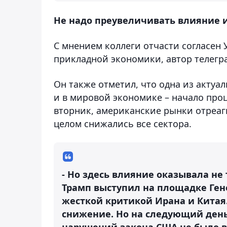
Не надо преувеличивать влияние
С мнением коллеги отчасти согласен
прикладной экономики, автор телег
Он также отметил, что одна из актуал
и в мировой экономике – начало про
вторник, американские рынки отреаг
целом снижались все сектора.
- Но здесь влияние оказывала не 
Трамп выступил на площадке Ген
жесткой критикой Ирана и Китая
снижение. Но на следующий день
нарушений закона США не было 