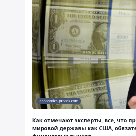
economics-prorok.com
Как отмечают эксперты, все, что п
мировой державы как США, обязат
финансовых рынков.