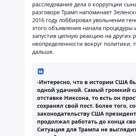
расследование дела о коррупции сына
разговоре Трамп напоминает Зеленско
2016 году лоббировал увольнение ге
этого объявления начала процедуры 
запустив цепную реакцию на других 
неопределенности вокруг политики, п
дальше.
-Интересно, что в истории США б
одной удачной. Самый громкий с
отставке Никсона, то есть он про
сохранял свой пост. Более того, 
законодательству США президент
продолжал работать до конца сво
Ситуация для Трампа не выглядит