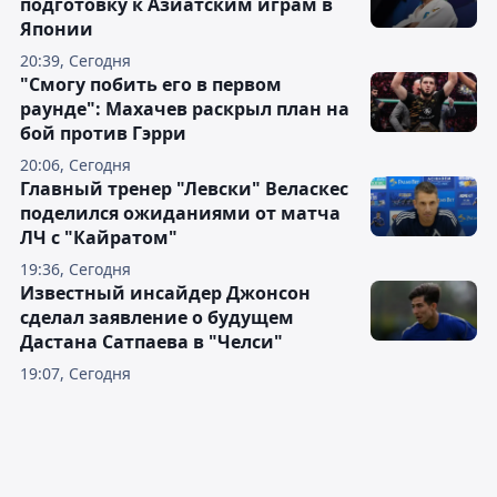
подготовку к Азиатским играм в
Японии
20:39, Сегодня
"Смогу побить его в первом
раунде": Махачев раскрыл план на
бой против Гэрри
20:06, Сегодня
Главный тренер "Левски" Веласкес
поделился ожиданиями от матча
ЛЧ с "Кайратом"
19:36, Сегодня
Известный инсайдер Джонсон
сделал заявление о будущем
Дастана Сатпаева в "Челси"
19:07, Сегодня