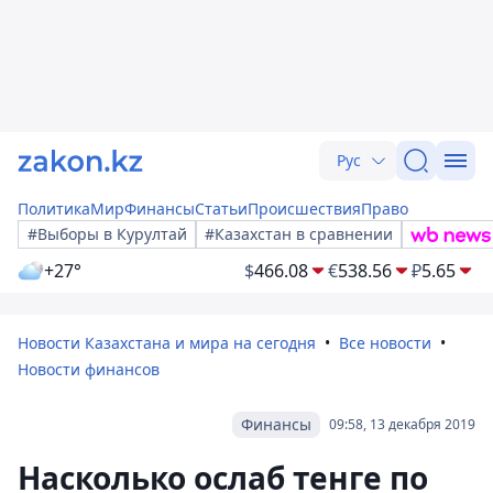
Рус
Политика
Мир
Финансы
Статьи
Происшествия
Право
#Выборы в Курултай
#Казахстан в сравнении
+27°
$
466.08
€
538.56
₽
5.65
Новости Казахстана и мира на сегодня
Все новости
Новости финансов
Финансы
09:58, 13 декабря 2019
Насколько ослаб тенге по