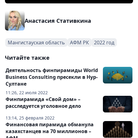
Анастасия Стативкина
Мангистауская область
АФМ РК
2022 год
Читайте также
Деятельность финпирамиды World
Business Consulting пресекли в Нур-
Султане
11:26, 22 июля 2022
Финпирамида «Свой дом» –
расследуется уголовное дело
13:14, 25 февраля 2022
Финансовая пирамида обманула
казахстанцев на 70 миллионов –
АФМ