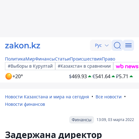
Рус
Политика
Мир
Финансы
Статьи
Происшествия
Право
#Выборы в Курултай
#Казахстан в сравнении
+20°
$
469.93
€
541.64
₽
5.71
Новости Казахстана и мира на сегодня
Все новости
Новости финансов
Финансы
13:09, 03 марта 2022
Задержана директор